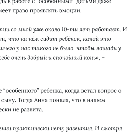
дь в работе с “особенными” детьми даже
еет право проявлять эмоции.
апии со мной уже около 10-ти лет работает. И
т, что на нём сидит ребёнок, какой это
ичего у нас такого не было, чтобы лошади у
себе очень добрый и спокойный конь», −
 “особенного” ребенка, когда встал вопрос о
сыну. Тогда Анна поняла, что в нашем
ски не развита.
лении практически нету развития. И смотря