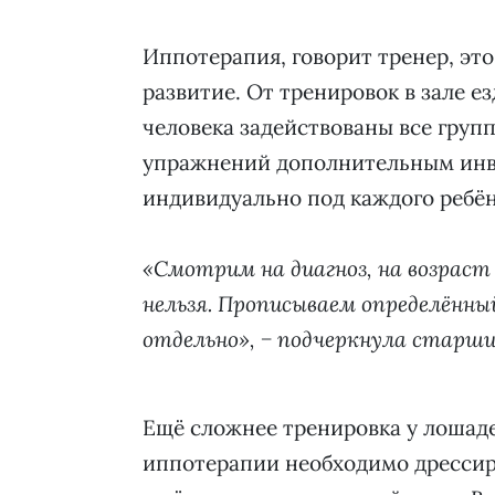
Иппотерапия, говорит тренер, это
развитие. От тренировок в зале е
человека задействованы все гру
упражнений дополнительным инв
индивидуально под каждого ребён
«Смотрим на диагноз, на возраст
нельзя. Прописываем определённы
отдельно», − подчеркнула старши
Ещё сложнее тренировка у лошадей
иппотерапии необходимо дрессиро