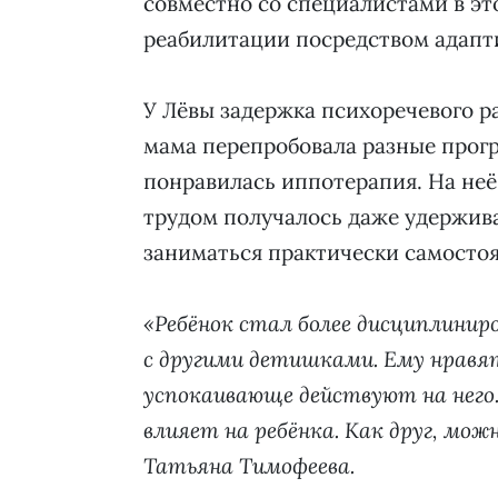
совместно со специалистами в эт
реабилитации посредством адапт
У Лёвы задержка психоречевого р
мама перепробовала разные прог
понравилась иппотерапия. На неё 
трудом получалось даже удержива
заниматься практически самостоя
«Ребёнок стал более дисциплини
с другими детишками. Ему нравя
успокаивающе действуют на него
влияет на ребёнка. Как друг, мож
Татьяна Тимофеева.