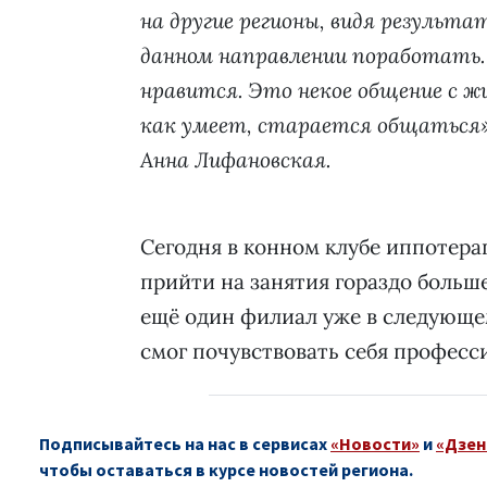
на другие регионы, видя результ
данном направлении поработать. 
нравится. Это некое общение с ж
как умеет, старается общаться»
Анна Лифановская.
Сегодня в конном клубе иппотера
прийти на занятия гораздо больш
ещё один филиал уже в следующем
смог почувствовать себя профес
Подписывайтесь на нас в сервисах
«Новости»
и
«Дзен
чтобы оставаться в курсе новостей региона.