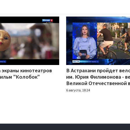
а экраны кинотеатров
В Астрахани пройдет вел
ильм "Колобок"
им. Юрия Филимонова - в
Великой Отечественной 
6 августа, 18:24