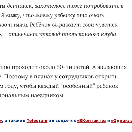
аты детишек, захотелось тоже попробовать в
Я вижу, что моему ребенку это очень
ивотными. Ребёнок выражает свои чувства
, − отмечает руководитель конного клуба
пию проходит около 50-ти детей. А желающих
е. Поэтому в планах у сотрудников открыть
 году, чтобы каждый “особенный” ребёнок
сиональным наездником.
»
, а также в
Telegram
и в соцсетях
«ВКонтакте»
и
«Однокл