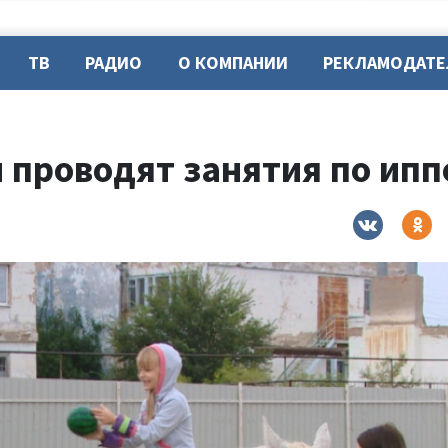
ТВ
РАДИО
О КОМПАНИИ
РЕКЛАМОДАТ
и проводят занятия по ип