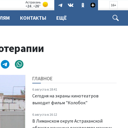
16+
ЕЛЯМ
КОНТАКТЫ
ЕЩЁ
потерапии
ГЛАВНОЕ
6 августа в 18:41
Сегодня на экраны кинотеатров
выходит фильм "Колобок"
6 августа в 16:12
В Лиманском округе Астраханской
области женщина расстреляла машину