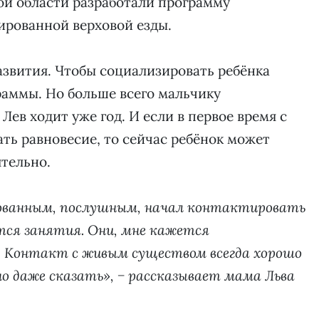
ой области разработали программу
ированной верховой езды.
азвития. Чтобы социализировать ребёнка
раммы. Но больше всего мальчику
Лев ходит уже год. И если в первое время с
ть равновесие, то сейчас ребёнок может
тельно.
рованным, послушным, начал контактировать
тся занятия. Они, мне кажется
. Контакт с живым существом всегда хорошо
но даже сказать», − рассказывает мама Льва