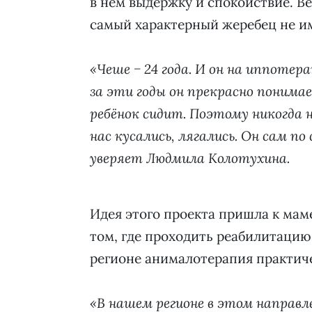
в нём выдержку и спокойствие. Ве
самый характерный жеребец не им
«Чеше − 24 года. И он на иппотер
за эти годы он прекрасно понимае
ребёнок сидит. Поэтому никогда н
нас кусались, лягались. Он сам по 
уверяет Людмила Колотухина.
Идея этого проекта пришла к маме
том, где проходить реабилитацию 
регионе анималотерапия практиче
«В нашем регионе в этом направ