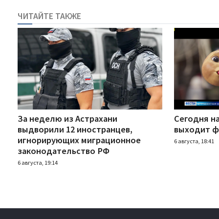
ЧИТАЙТЕ ТАКЖЕ
За неделю из Астрахани
Сегодня н
выдворили 12 иностранцев,
выходит ф
игнорирующих миграционное
6 августа, 18:41
законодательство РФ
6 августа, 19:14