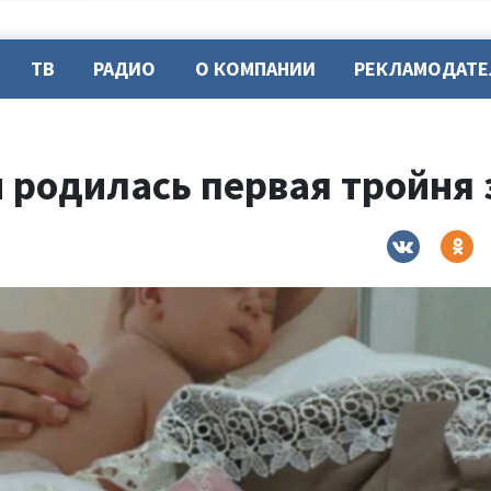
ТВ
РАДИО
О КОМПАНИИ
РЕКЛАМОДАТ
 родилась первая тройня 