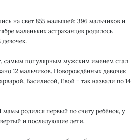
ись на свет 855 малышей: 396 мальчиков и
нтябре маленьких астраханцев родилось
 девочек.
у, самым популярным мужским именем стал
звано 12 мальчиков. Новорождённых девочек
рварой, Василисой, Евой − так назвали по 14
1 мамы родился первый по счету ребёнок, у
четвертый и последующие дети.