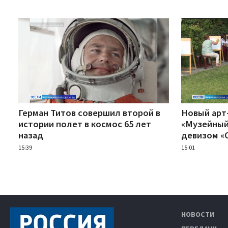
Герман Титов совершил второй в
Новый арт
истории полет в космос 65 лет
«Музейный
назад
девизом «
15:39
15:01
НОВОСТИ