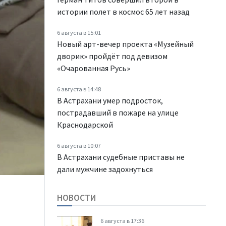
истории полет в космос 65 лет назад
6 августа в 15:01
Новый арт-вечер проекта «Музейный
дворик» пройдёт под девизом
«Очарованная Русь»
6 августа в 14:48
В Астрахани умер подросток,
пострадавший в пожаре на улице
Краснодарской
6 августа в 10:07
В Астрахани судебные приставы не
дали мужчине задохнуться
НОВОСТИ
6 августа в 17:36