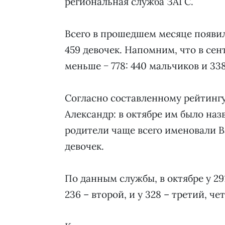
региональная служба ЗАГС.
Всего в прошедшем месяце появил
459 девочек. Напомним, что в се
меньше − 778: 440 мальчиков и 338
Согласно составленному рейтинг
Александр: в октябре им было на
родители чаще всего именовали Ва
девочек.
По данным службы, в октябре у 29
236 – второй, и у 328 – третий, 