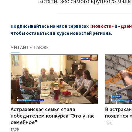
Кстати, вес самого крупного малыш
Подписывайтесь на нас в сервисах
«Новости»
и
«Дзен
чтобы оставаться в курсе новостей региона.
ЧИТАЙТЕ ТАКЖЕ
Астраханская семья стала
В астраха
победителем конкурса "Это у нас
появится 
семейное"
16:51
17:36