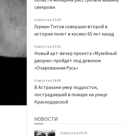
свекрови
6 августа в 15:39
Герман Титов совершил второй в
истории полет в космос 65 лет назад
6 августа в 15:01
Новый арт-вечер проекта «Музейный
дворик» пройдёт под девизом
«Очарованная Русь»
6 августа в 14:48
В Астрахани умер подросток,
пострадавший в пожаре на улице
Краснодарской
НОВОСТИ
6 августа в 19:14