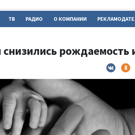
ТВ
РАДИО
О КОМПАНИИ
РЕКЛАМОДАТ
и снизились рождаемость 