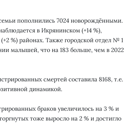
е семьи пополнились 7024 новорождёнными.
аблюдается в Икрянинском (+14 %),
 (+2 %) районах. Также городской отдел № 1
нии малышей, что на 183 больше, чем в 2022
стрированных смертей составила 8168, т.е.
позитивной динамикой.
трированных браков увеличилось на 3 % и
торгнутых тоже выросло на 2 % и достигло