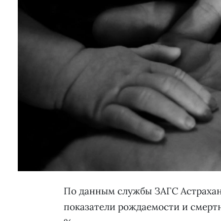
По данным службы ЗАГС Астраханс
показатели рождаемости и смертно