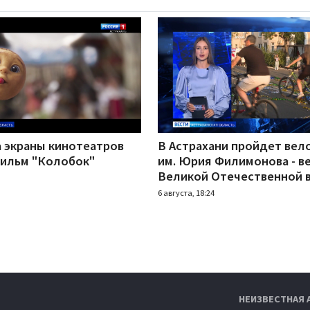
а экраны кинотеатров
В Астрахани пройдет вел
ильм "Колобок"
им. Юрия Филимонова - в
Великой Отечественной 
6 августа, 18:24
НЕИЗВЕСТНАЯ 