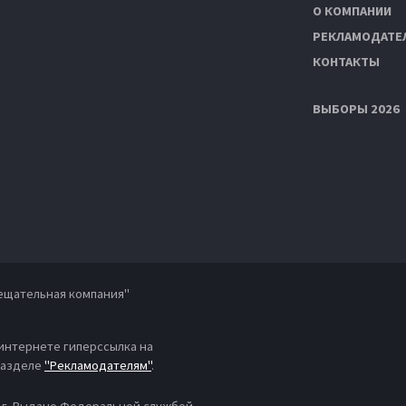
О КОМПАНИИ
РЕКЛАМОДАТЕ
КОНТАКТЫ
ВЫБОРЫ 2026
ещательная компания"
 интернете гиперссылка на
 разделе
"Рекламодателям"
.
4 г. Выдано Федеральной службой