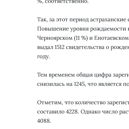
%, соответственно.
Так, за этот период астрахански
Повышение уровня рождаемости н
Черноярском (11 %) и Енотаевском
выдал 1512 свидетельства о рожде
году.
Тем временем общая цифра зареги
снизилась на 1245, что является 
Отметим, что количество зарегис
составило 4228. Однако число рас
4088.