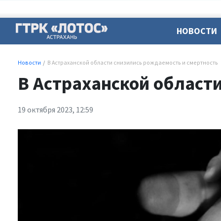
НОВОСТИ
Новости
В Астраханской области снизились рождаемость и смертность
В Астраханской област
19 октября 2023, 12:59