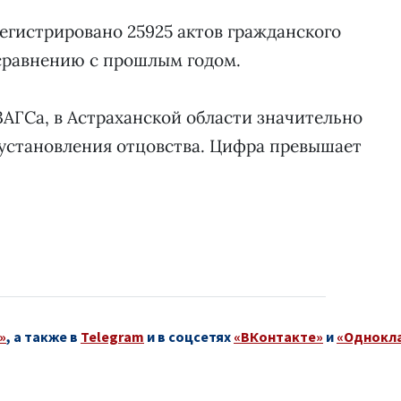
арегистрировано 25925 актов гражданского
 сравнению с прошлым годом.
ЗАГСа, в Астраханской области значительно
 установления отцовства. Цифра превышает
»
, а также в
Telegram
и в соцсетях
«ВКонтакте»
и
«Однокл