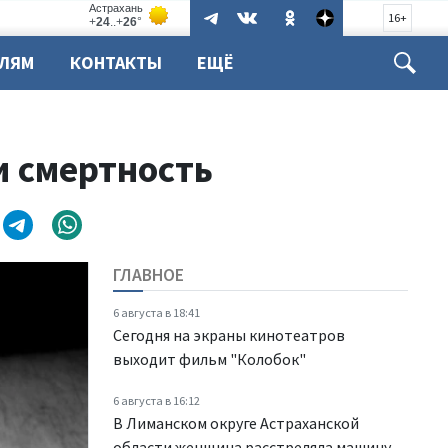
16+
ЕЛЯМ
КОНТАКТЫ
ЕЩЁ
и смертность
ГЛАВНОЕ
6 августа в 18:41
Сегодня на экраны кинотеатров
выходит фильм "Колобок"
6 августа в 16:12
В Лиманском округе Астраханской
области женщина расстреляла машину