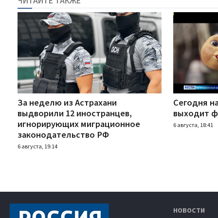
ЧИТАЙТЕ ТАКЖЕ
За неделю из Астрахани
Сегодня н
выдворили 12 иностранцев,
выходит ф
игнорирующих миграционное
6 августа, 18:41
законодательство РФ
6 августа, 19:14
НОВОСТИ