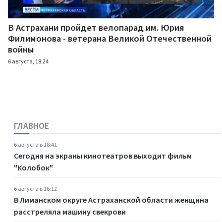
В Астрахани пройдет велопарад им. Юрия
Филимонова - ветерана Великой Отечественной
войны
6 августа, 18:24
ГЛАВНОЕ
6 августа в 18:41
Сегодня на экраны кинотеатров выходит фильм
"Колобок"
6 августа в 16:12
В Лиманском округе Астраханской области женщина
расстреляла машину свекрови