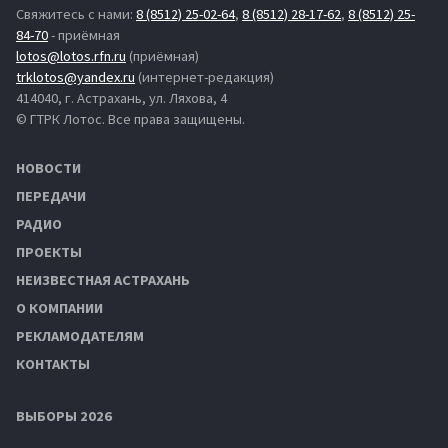
Свяжитесь с нами:
8 (8512) 25-02-64
,
8 (8512) 28-17-62
,
8 (8512) 25-
84-70
- приёмная
lotos@lotos.rfn.ru
(приёмная)
trklotos@yandex.ru
(интернет-редакция)
414040, г. Астрахань, ул. Ляхова, 4
© ГТРК Лотос. Все права защищены.
НОВОСТИ
ПЕРЕДАЧИ
РАДИО
ПРОЕКТЫ
НЕИЗВЕСТНАЯ АСТРАХАНЬ
О КОМПАНИИ
РЕКЛАМОДАТЕЛЯМ
КОНТАКТЫ
ВЫБОРЫ 2026