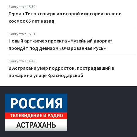
6 августа в 15:39
Герман Титов совершил второй в истории полет в
космос 65 лет назад
6 августа в 15:01
Новый арт-вечер проекта «Музейный дворик»
пройдёт под девизом «Очарованная Русь»
6 августа в 14:48
В Астрахани умер подросток, пострадавший в
пожаре на улице Краснодарской