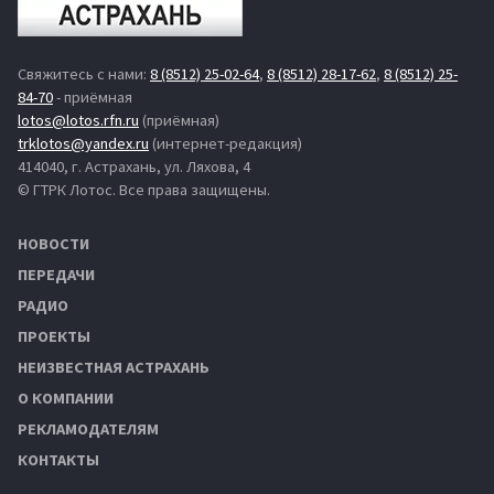
Свяжитесь с нами:
8 (8512) 25-02-64
,
8 (8512) 28-17-62
,
8 (8512) 25-
84-70
- приёмная
lotos@lotos.rfn.ru
(приёмная)
trklotos@yandex.ru
(интернет-редакция)
414040, г. Астрахань, ул. Ляхова, 4
© ГТРК Лотос. Все права защищены.
НОВОСТИ
ПЕРЕДАЧИ
РАДИО
ПРОЕКТЫ
НЕИЗВЕСТНАЯ АСТРАХАНЬ
О КОМПАНИИ
РЕКЛАМОДАТЕЛЯМ
КОНТАКТЫ