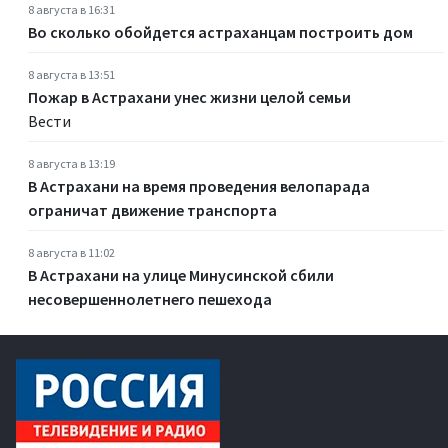
8 августа в 16:31
Во сколько обойдется астраханцам построить дом
8 августа в 13:51
Пожар в Астрахани унес жизни целой семьи
Вести
8 августа в 13:19
В Астрахани на время проведения велопарада
ограничат движение транспорта
8 августа в 11:02
В Астрахани на улице Минусинской сбили
несовершеннолетнего пешехода