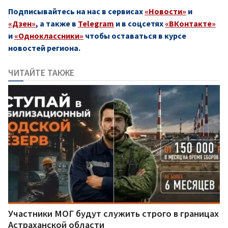
Подписывайтесь на нас в сервисах
«Новости»
и
«Дзен»
, а также в
Telegram
и в соцсетях
«ВКонтакте»
и
«Одноклассники»
чтобы оставаться в курсе
новостей региона.
ЧИТАЙТЕ ТАКЖЕ
Участники МОГ будут служить строго в границах
Астраханской области