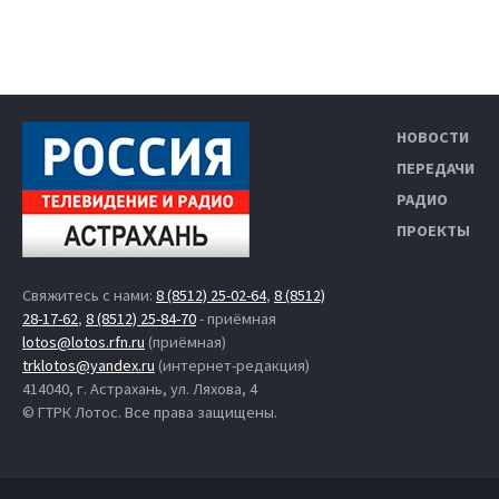
НОВОСТИ
ПЕРЕДАЧИ
РАДИО
ПРОЕКТЫ
Свяжитесь с нами:
8 (8512) 25-02-64
,
8 (8512)
28-17-62
,
8 (8512) 25-84-70
- приёмная
lotos@lotos.rfn.ru
(приёмная)
trklotos@yandex.ru
(интернет-редакция)
414040, г. Астрахань, ул. Ляхова, 4
© ГТРК Лотос. Все права защищены.