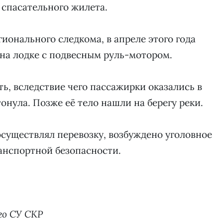
 спасательного жилета.
онального следкома, в апреле этого года
на лодке с подвесным руль-мотором.
ь, вследствие чего пассажирки оказались в
тонула. Позже её тело нашли на берегу реки.
существлял перевозку, возбуждено уголовное
анспортной безопасности.
го СУ СКР