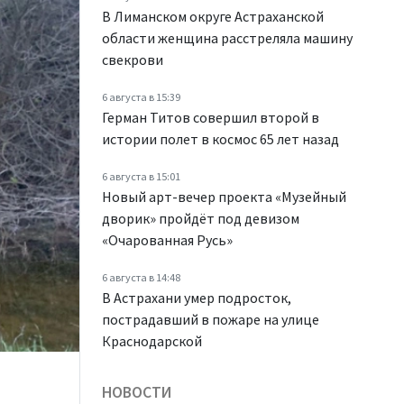
В Лиманском округе Астраханской
области женщина расстреляла машину
свекрови
6 августа в 15:39
Герман Титов совершил второй в
истории полет в космос 65 лет назад
6 августа в 15:01
Новый арт-вечер проекта «Музейный
дворик» пройдёт под девизом
«Очарованная Русь»
6 августа в 14:48
В Астрахани умер подросток,
пострадавший в пожаре на улице
Краснодарской
НОВОСТИ