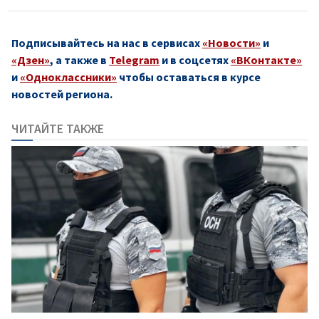
Подписывайтесь на нас в сервисах
«Новости»
и
«Дзен»
, а также в
Telegram
и в соцсетях
«ВКонтакте»
и
«Одноклассники»
чтобы оставаться в курсе
новостей региона.
ЧИТАЙТЕ ТАКЖЕ