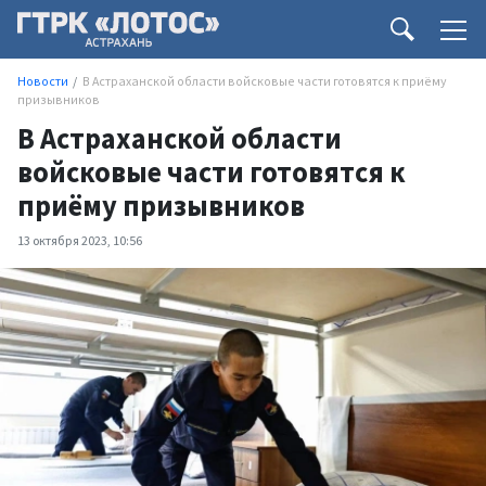
Новости
В Астраханской области войсковые части готовятся к приёму
призывников
В Астраханской области
войсковые части готовятся к
приёму призывников
13 октября 2023, 10:56