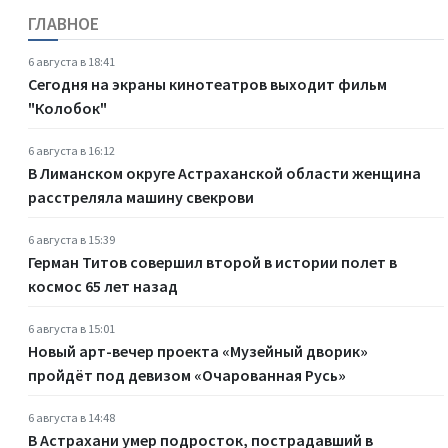
ГЛАВНОЕ
6 августа в 18:41
Сегодня на экраны кинотеатров выходит фильм
"Колобок"
6 августа в 16:12
В Лиманском округе Астраханской области женщина
расстреляла машину свекрови
6 августа в 15:39
Герман Титов совершил второй в истории полет в
космос 65 лет назад
6 августа в 15:01
Новый арт-вечер проекта «Музейный дворик»
пройдёт под девизом «Очарованная Русь»
6 августа в 14:48
В Астрахани умер подросток, пострадавший в