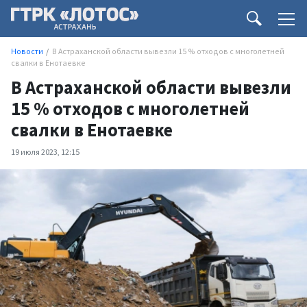
Новости
В Астраханской области вывезли 15 % отходов с многолетней
свалки в Енотаевке
В Астраханской области вывезли
15 % отходов с многолетней
свалки в Енотаевке
19 июля 2023, 12:15