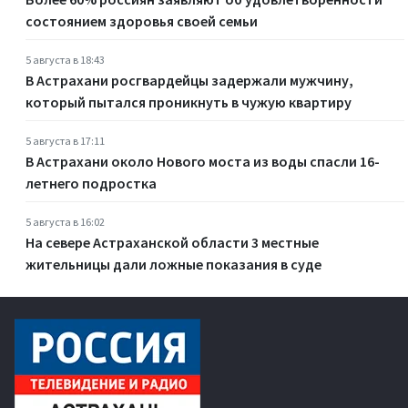
состоянием здоровья своей семьи
5 августа в 18:43
В Астрахани росгвардейцы задержали мужчину,
который пытался проникнуть в чужую квартиру
5 августа в 17:11
В Астрахани около Нового моста из воды спасли 16-
летнего подростка
5 августа в 16:02
На севере Астраханской области 3 местные
жительницы дали ложные показания в суде