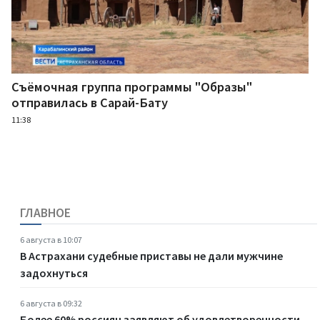
Съёмочная группа программы "Образы"
отправилась в Сарай-Бату
11:38
ГЛАВНОЕ
6 августа в 10:07
В Астрахани судебные приставы не дали мужчине
задохнуться
6 августа в 09:32
Более 60% россиян заявляют об удовлетворенности