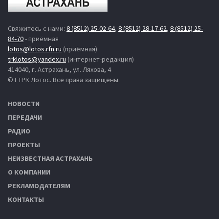
Свяжитесь с нами:
8 (8512) 25-02-64
,
8 (8512) 28-17-62
,
8 (8512) 25-
84-70
- приёмная
lotos@lotos.rfn.ru
(приёмная)
trklotos@yandex.ru
(интернет-редакция)
414040, г. Астрахань, ул. Ляхова, 4
© ГТРК Лотос. Все права защищены.
НОВОСТИ
ПЕРЕДАЧИ
РАДИО
ПРОЕКТЫ
НЕИЗВЕСТНАЯ АСТРАХАНЬ
О КОМПАНИИ
РЕКЛАМОДАТЕЛЯМ
КОНТАКТЫ