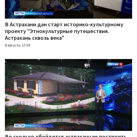
В Астрахани дан старт историко-культурному
проекту "Этнокультурные путешествия.
Астрахань сквозь века"
8 августа, 17:39
Во сколько обойдется астраханцам построить