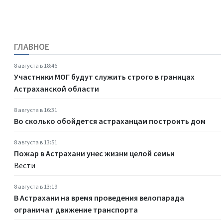
ГЛАВНОЕ
8 августа в 18:46
Участники МОГ будут служить строго в границах
Астраханской области
8 августа в 16:31
Во сколько обойдется астраханцам построить дом
8 августа в 13:51
Пожар в Астрахани унес жизни целой семьи
Вести
8 августа в 13:19
В Астрахани на время проведения велопарада
ограничат движение транспорта