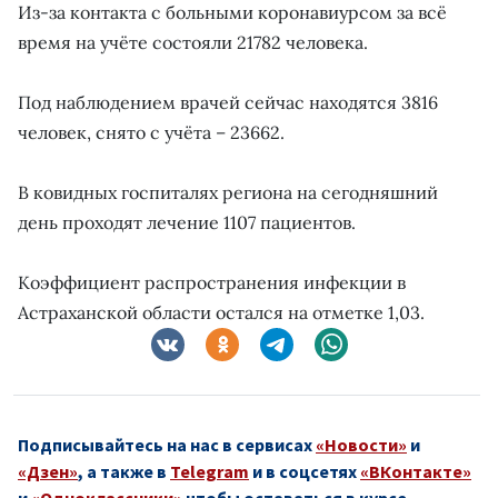
Из-за контакта с больными коронавиурсом за всё
время на учёте состояли 21782 человека.
Под наблюдением врачей сейчас находятся 3816
человек, снято с учёта – 23662.
В ковидных госпиталях региона на сегодняшний
день проходят лечение 1107 пациентов.
Коэффициент распространения инфекции в
Астраханской области остался на отметке 1,03.
Подписывайтесь на нас в сервисах
«Новости»
и
«Дзен»
, а также в
Telegram
и в соцсетях
«ВКонтакте»
и
«Одноклассники»
чтобы оставаться в курсе