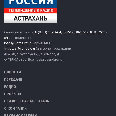
Свяжитесь с нами:
8 (8512) 25-02-64
,
8 (8512) 28-17-62
,
8 (8512) 25-
84-70
- приёмная
lotos@lotos.rfn.ru
(приёмная)
trklotos@yandex.ru
(интернет-редакция)
414040, г. Астрахань, ул. Ляхова, 4
© ГТРК Лотос. Все права защищены.
НОВОСТИ
ПЕРЕДАЧИ
РАДИО
ПРОЕКТЫ
НЕИЗВЕСТНАЯ АСТРАХАНЬ
О КОМПАНИИ
РЕКЛАМОДАТЕЛЯМ