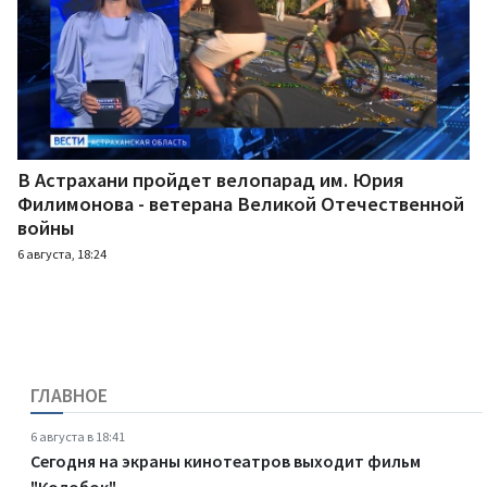
В Астрахани пройдет велопарад им. Юрия
Филимонова - ветерана Великой Отечественной
войны
6 августа, 18:24
ГЛАВНОЕ
6 августа в 18:41
Сегодня на экраны кинотеатров выходит фильм
"Колобок"