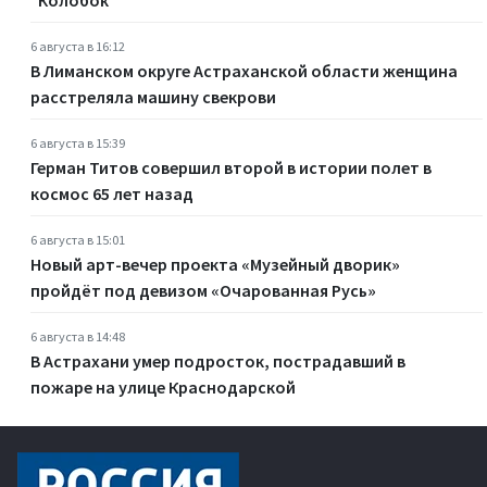
6 августа в 16:12
В Лиманском округе Астраханской области женщина
расстреляла машину свекрови
6 августа в 15:39
Герман Титов совершил второй в истории полет в
космос 65 лет назад
6 августа в 15:01
Новый арт-вечер проекта «Музейный дворик»
пройдёт под девизом «Очарованная Русь»
6 августа в 14:48
В Астрахани умер подросток, пострадавший в
пожаре на улице Краснодарской