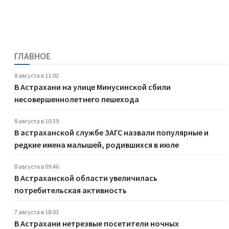
ГЛАВНОЕ
8 августа в 11:02
В Астрахани на улице Минусинской сбили
несовершеннолетнего пешехода
8 августа в 10:39
В астраханской службе ЗАГС назвали популярные и
редкие имена малышей, родившихся в июле
8 августа в 09:46
В Астраханской области увеличилась
потребительская активность
7 августа в 18:03
В Астрахани нетрезвые посетители ночных