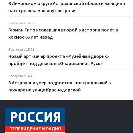
В Лиманском округе Астраханской области женщина
расстреляла машину свекрови
6 августа в 15:39
Герман Титов совершил второй в истории полет в
космос 65 лет назад
6 августа в 15:01
Новый арт-вечер проекта «Музейный дворик»
пройдёт под девизом «Очарованная Русь»
6 августа в 14:48
В Астрахани умер подросток, пострадавший в
пожаре на улице Краснодарской