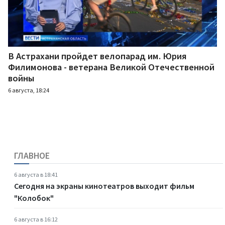
В Астрахани пройдет велопарад им. Юрия
Филимонова - ветерана Великой Отечественной
войны
6 августа, 18:24
ГЛАВНОЕ
6 августа в 18:41
Сегодня на экраны кинотеатров выходит фильм
"Колобок"
6 августа в 16:12