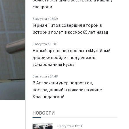
свекрови
6 августа в 15:39
Герман Титов совершил второй в
истории полет в космос 65 лет назад
6 августа в 15:01
Новый арт-вечер проекта «Музейный
дворик» пройдёт под девизом
«Очарованная Русь»
6 августа в 14:48
В Астрахани умер подросток,
пострадавший в пожаре на улице
Краснодарской
НОВОСТИ
6 августа в 19:14