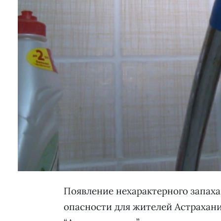
Появление нехарактерного запаха
опасности для жителей Астрахан