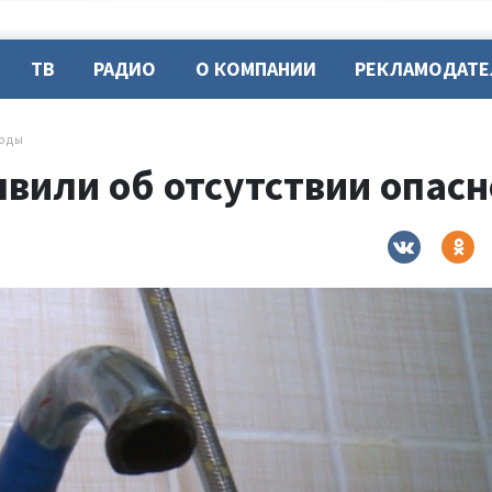
ТВ
РАДИО
О КОМПАНИИ
РЕКЛАМОДАТ
воды
вили об отсутствии опасн