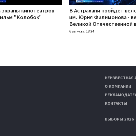
а экраны кинотеатров
В Астрахани пройдет вел
ильм "Колобок"
им. Юрия Филимонова - в
Великой Отечественной 
6 августа, 18:24
НЕИЗВЕСТНАЯ 
О КОМПАНИИ
РЕКЛАМОДАТЕ
КОНТАКТЫ
ВЫБОРЫ 2026