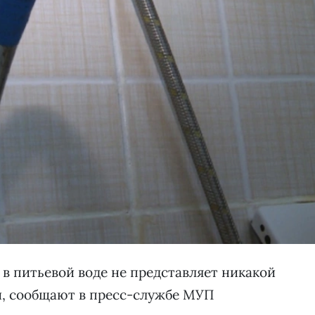
 в питьевой воде не представляет никакой
и, сообщают в пресс-службе МУП