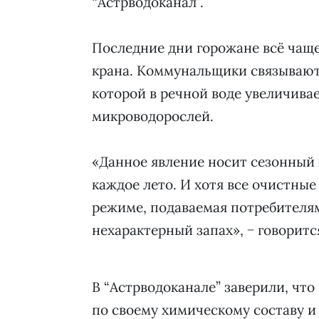
“Астрводоканал”.
Последние дни горожане всё чаще
крана. Коммунальщики связывают 
которой в речной воде увеличива
микроводорослей.
«Данное явление носит сезонный 
каждое лето. И хотя все очистны
режиме, подаваемая потребителя
нехарактерный запах», − говоритс
В “Астрводоканале” заверили, что
по своему химическому составу и