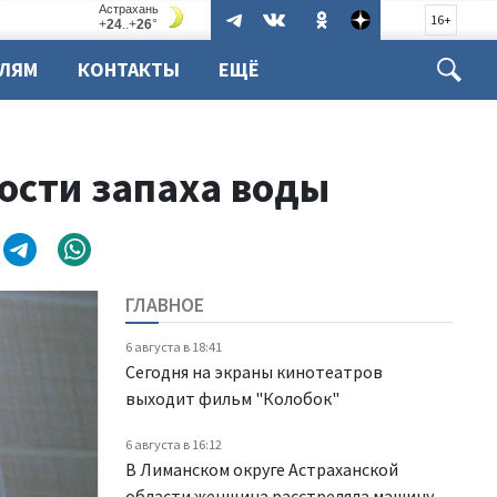
16+
ЕЛЯМ
КОНТАКТЫ
ЕЩЁ
ости запаха воды
ГЛАВНОЕ
6 августа в 18:41
Сегодня на экраны кинотеатров
выходит фильм "Колобок"
6 августа в 16:12
В Лиманском округе Астраханской
области женщина расстреляла машину