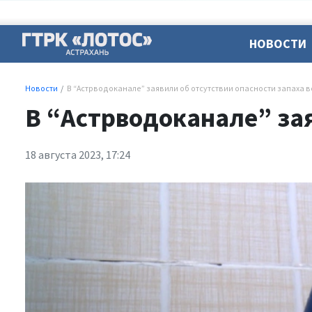
НОВОСТИ
Новости
В “Астрводоканале” заявили об отсутствии опасности запаха 
В “Астрводоканале” зая
18 августа 2023, 17:24