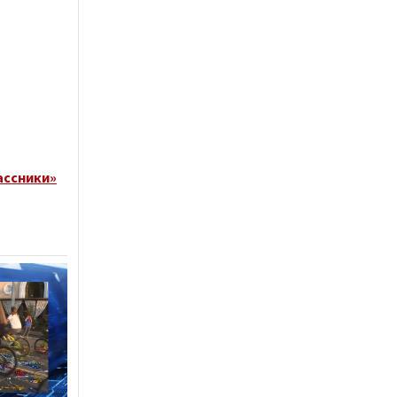
ассники»