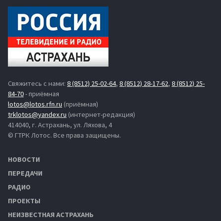
Свяжитесь с нами:
8 (8512) 25-02-64
,
8 (8512) 28-17-62
,
8 (8512) 25-
84-70
- приёмная
lotos@lotos.rfn.ru
(приёмная)
trklotos@yandex.ru
(интернет-редакция)
414040, г. Астрахань, ул. Ляхова, 4
© ГТРК Лотос. Все права защищены.
НОВОСТИ
ПЕРЕДАЧИ
РАДИО
ПРОЕКТЫ
НЕИЗВЕСТНАЯ АСТРАХАНЬ