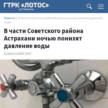
Новости
В части Советского района Астрахани ночью понизят давление
воды
В части Советского района
Астрахани ночью понизят
давление воды
21 августа 2024, 15:37