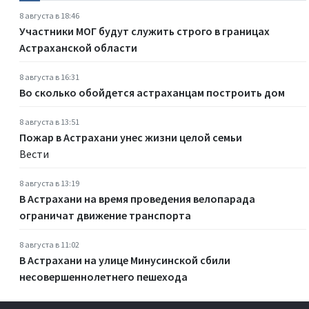
8 августа в 18:46
Участники МОГ будут служить строго в границах
Астраханской области
8 августа в 16:31
Во сколько обойдется астраханцам построить дом
8 августа в 13:51
Пожар в Астрахани унес жизни целой семьи
Вести
8 августа в 13:19
В Астрахани на время проведения велопарада
ограничат движение транспорта
8 августа в 11:02
В Астрахани на улице Минусинской сбили
несовершеннолетнего пешехода