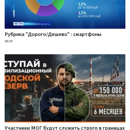
Рубрика "Дорого/Дешево" : смартфоны
09:39
Участники МОГ будут служить строго в границах