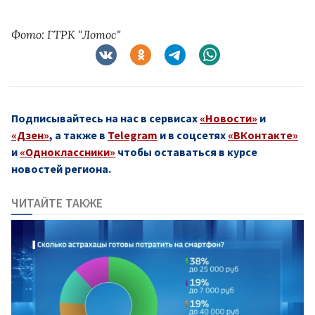
Фото: ГТРК "Лотос"
Подписывайтесь на нас в сервисах
«Новости»
и
«Дзен»
, а также в
Telegram
и в соцсетях
«ВКонтакте»
и
«Одноклассники»
чтобы оставаться в курсе
новостей региона.
ЧИТАЙТЕ ТАКЖЕ