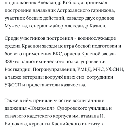
подполковник Александр Коблов, а принимал
построение начальник Астраханского гарнизона,
участник боевых действий, кавалер двух орденов
Мужества, генерал-майор Александр Казиев.
Среди участников построения - военнослужащие
ордена Красной звезды центра боевой подготовки и
боевого применения ВКС, ордена Красной звезды
339-го радиотехнического полка, управления
Росгвардии, Погрануправления, УМВД, МЧС, УФСИН,
а также ветераны вооружённых сил, сотрудники
УФССП и представители казачества.
Также в нём приняли участие воспитанники
движения «Юнармия», Суворовского училища и
казачьего кадетского корпуса им. атамана И.
Бирюкова, курсанты Каспийского института