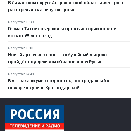
В Лиманском округе Астраханской области женщина
расстреляла машину свекрови
6 августа в 15:39
Герман Титов совершил второй в истории полет в
космос 65 лет назад
6 августа в 15:01
Новый арт-вечер проекта «Музейный дворик»
пройдёт под девизом «Очарованная Русь»
6 августа в 14:48
В Астрахани умер подросток, пострадавший в
пожаре на улице Краснодарской