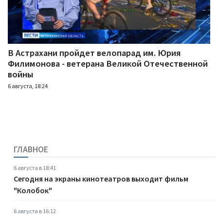
В Астрахани пройдет велопарад им. Юрия
Филимонова - ветерана Великой Отечественной
войны
6 августа, 18:24
ГЛАВНОЕ
6 августа в 18:41
Сегодня на экраны кинотеатров выходит фильм
"Колобок"
6 августа в 16:12