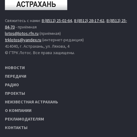
Свяжитесь с нами:
8 (8512) 25-02-64
,
8 (8512) 28-17-62
,
8 (8512) 25-
84-70
- приёмная
lotos@lotos.rfn.ru
(приёмная)
trklotos@yandex.ru
(интернет-редакция)
414040, г. Астрахань, ул. Ляхова, 4
© ГТРК Лотос. Все права защищены.
НОВОСТИ
ПЕРЕДАЧИ
РАДИО
ПРОЕКТЫ
НЕИЗВЕСТНАЯ АСТРАХАНЬ
О КОМПАНИИ
РЕКЛАМОДАТЕЛЯМ
КОНТАКТЫ