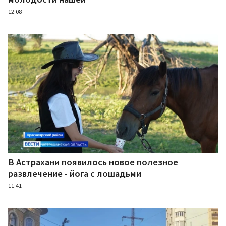
12:08
В Астрахани появилось новое полезное
развлечение - йога с лошадьми
11:41