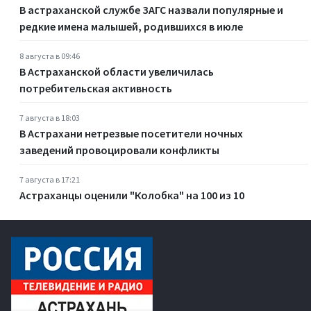
В астраханской службе ЗАГС назвали популярные и
редкие имена малышей, родившихся в июле
8 августа в 09:46
В Астраханской области увеличилась
потребительская активность
7 августа в 18:03
В Астрахани нетрезвые посетители ночных
заведений провоцировали конфликты
7 августа в 17:21
Астраханцы оценили "Колобка" на 100 из 10