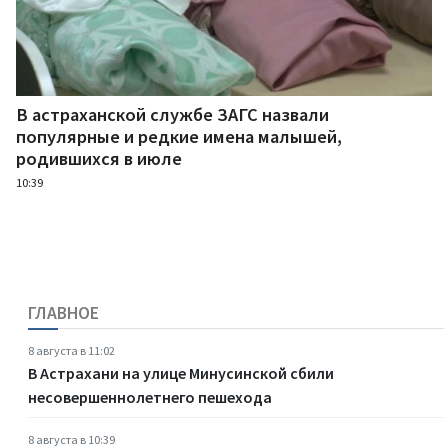
В астраханской службе ЗАГС назвали
популярные и редкие имена малышей,
родившихся в июле
10:39
ГЛАВНОЕ
8 августа в 11:02
В Астрахани на улице Минусинской сбили
несовершеннолетнего пешехода
8 августа в 10:39