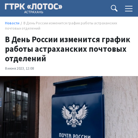
Новости
В День России изменится график работы астраханских
почтовых отделений
В День России изменится график
работы астраханских почтовых
отделений
8 июня 2023, 12:08