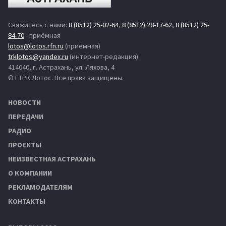
Свяжитесь с нами:
8 (8512) 25-02-64
,
8 (8512) 28-17-62
,
8 (8512) 25-
84-70
- приёмная
lotos@lotos.rfn.ru
(приёмная)
trklotos@yandex.ru
(интернет-редакция)
414040, г. Астрахань, ул. Ляхова, 4
© ГТРК Лотос. Все права защищены.
НОВОСТИ
ПЕРЕДАЧИ
РАДИО
ПРОЕКТЫ
НЕИЗВЕСТНАЯ АСТРАХАНЬ
О КОМПАНИИ
РЕКЛАМОДАТЕЛЯМ
КОНТАКТЫ