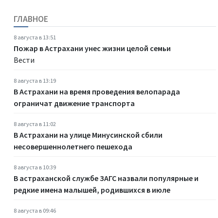
ГЛАВНОЕ
8 августа в 13:51
Пожар в Астрахани унес жизни целой семьи
Вести
8 августа в 13:19
В Астрахани на время проведения велопарада
ограничат движение транспорта
8 августа в 11:02
В Астрахани на улице Минусинской сбили
несовершеннолетнего пешехода
8 августа в 10:39
В астраханской службе ЗАГС назвали популярные и
редкие имена малышей, родившихся в июле
8 августа в 09:46