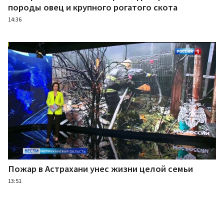
породы овец и крупного рогатого скота
14:36
Пожар в Астрахани унес жизни целой семьи
13:51