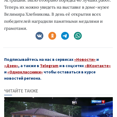
Теперь их можно увидеть на выставке в доме-музее
Велимира Хлебникова. В день её открытия всех
победителей наградили памятными медалями и
грамотами.
Подписывайтесь на нас в сервисах
«Новости»
и
«Дзен»
, а также в
Telegram
и в соцсетях
«ВКонтакте»
и
«Одноклассники»
чтобы оставаться в курсе
новостей региона.
ЧИТАЙТЕ ТАКЖЕ