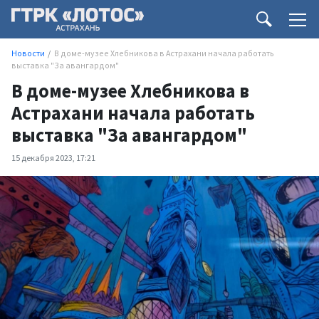
Новости
В доме-музее Хлебникова в Астрахани начала работать
выставка "За авангардом"
В доме-музее Хлебникова в
Астрахани начала работать
выставка "За авангардом"
15 декабря 2023, 17:21