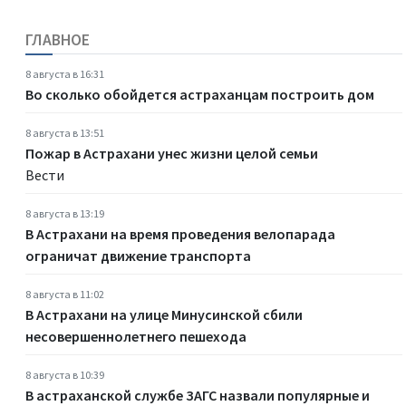
ГЛАВНОЕ
8 августа в 16:31
Во сколько обойдется астраханцам построить дом
8 августа в 13:51
Пожар в Астрахани унес жизни целой семьи
Вести
8 августа в 13:19
В Астрахани на время проведения велопарада
ограничат движение транспорта
8 августа в 11:02
В Астрахани на улице Минусинской сбили
несовершеннолетнего пешехода
8 августа в 10:39
В астраханской службе ЗАГС назвали популярные и