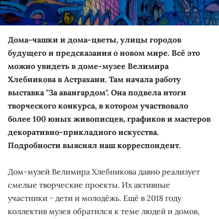
Дома-чашки и дома-цветы, улицы городов
будущего и предсказания о новом мире. Всё это
можно увидеть в доме-музее Велимира
Хлебникова в Астрахани. Там начала работу
выставка "За авангардом". Она подвела итоги
творческого конкурса, в котором участвовало
более 100 юных живописцев, графиков и мастеров
декоративно-прикладного искусства.
Подробности выяснял наш корреспондент.
Дом-музей Велимира Хлебникова давно реализует
смелые творческие проекты. Их активные
участники − дети и молодёжь. Ещё в 2018 году
коллектив музея обратился к теме людей и домов,