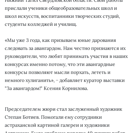
прислали ученики общеобразовательных школ и
школ искусств, воспитанники творческих студий,
студенты колледжей и училищ.
«Мы уже 3 года, как призываем юные дарования
следовать за авангардом. Нам честно признаются их
руководители, что любят принимать участия в наших
конкурсах именно потому, что эти авангардные
конкурсы позволяют мысли порхать, лететь и
немного хулиганить», − добавляет куратор выставки
"За авангардом!" Ксения Корнилова.
Председателем жюри стал заслуженный художник
Степан Ботиев. Помогали ему сотрудники
астраханской картиной галереи и художники
Астрахани. Было отобрано порядка 40 лучших работ.