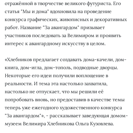
отражённой в творчестве великого футуриста. Его
статья "Мы и дома" вдохновила на проведение
конкурса графических, живописных и декоративных
работ. Название "За авангардом" призывает
участников последовать за Велимиром и проявить
интерес к авангардному искусству в целом.
«Хлебников предлагает создавать дома-качели, дом-
книга, дом-игла, дом-тополь, подводные дворцы.
Некоторые его идеи получили воплощение в
реальности. И тема эта настолько захватила,
настолько не отпускает, что мы решили её
попробовать вновь, но предоставив в качестве темы
теперь уже ежегодного художественного конкурса
"За авангардом"», - рассказывает заведующая домом-
музеем Велимира Хлебникова Ольга Кузовлева.