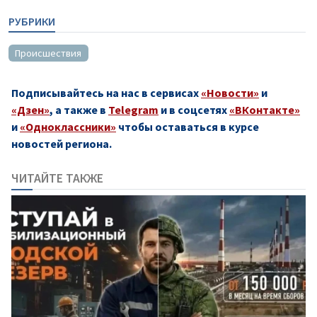
РУБРИКИ
Происшествия
Подписывайтесь на нас в сервисах
«Новости»
и
«Дзен»
, а также в
Telegram
и в соцсетях
«ВКонтакте»
и
«Одноклассники»
чтобы оставаться в курсе
новостей региона.
ЧИТАЙТЕ ТАКЖЕ