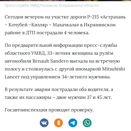
Пресс-служба УМВД России по Астраханской области
Сегодня вечером на участке дороги Р-215 «Астрахань
– Кочубей –Кизляр – Махачкала» в Икрянинском
районе в ДТП пострадали 4 человека.
По предварительной информации пресс-службы
областного УМВД, 33-летняя женщина за рулём
автомобиля Renault Sandero выехала на встречную
полосу и столкнулась c другой иномаркой Mitsubishi
Lancer под управлением 34-летнего мужчины.
В результате аварии пострадали оба водителя, а
также их пассажиры – двое мужчин 37 и 45 лет.
Госавтоинспекция проводит проверку.