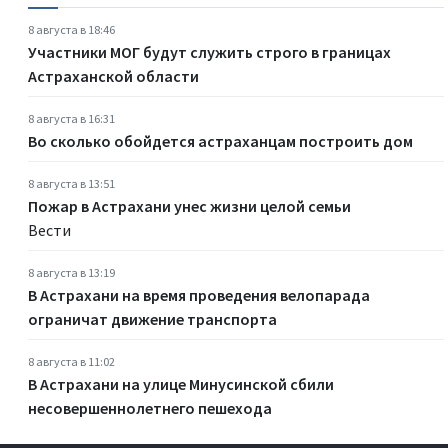
8 августа в 18:46
Участники МОГ будут служить строго в границах
Астраханской области
8 августа в 16:31
Во сколько обойдется астраханцам построить дом
8 августа в 13:51
Пожар в Астрахани унес жизни целой семьи
Вести
8 августа в 13:19
В Астрахани на время проведения велопарада
ограничат движение транспорта
8 августа в 11:02
В Астрахани на улице Минусинской сбили
несовершеннолетнего пешехода