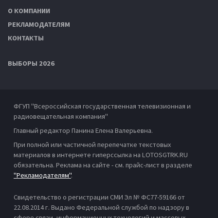
О КОМПАНИИ
РЕКЛАМОДАТЕЛЯМ
КОНТАКТЫ
ВЫБОРЫ 2026
ФГУП "Всероссийская государственная телевизионная и
радиовещательная компания"
Главный редактор Панина Елена Валерьевна.
При полной или частичной перепечатке текстовых
материалов в интернете гиперссылка на LOTOSGTRK.RU
обязательна. Реклама на сайте - см. прайс-лист в разделе
"Рекламодателям"
.
Свидетельство о регистрации СМИ Эл № ФС77-59166 от
22.08.2014 г. Выдано Федеральной службой по надзору в
сфере связи, информационных технологий и массовых