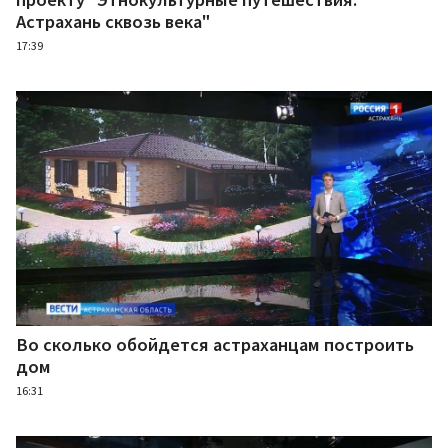
Астрахань сквозь века"
17:39
Во сколько обойдется астраханцам построить
дом
16:31