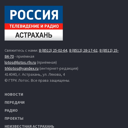
Свяжитесь с нами:
8 (8512) 25-02-64
,
8 (8512) 28-17-62
,
8 (8512) 25-
84-70
- приёмная
lotos@lotos.rfn.ru
(приёмная)
trklotos@yandex.ru
(интернет-редакция)
414040, г. Астрахань, ул. Ляхова, 4
© ГТРК Лотос. Все права защищены.
НОВОСТИ
ПЕРЕДАЧИ
РАДИО
ПРОЕКТЫ
НЕИЗВЕСТНАЯ АСТРАХАНЬ