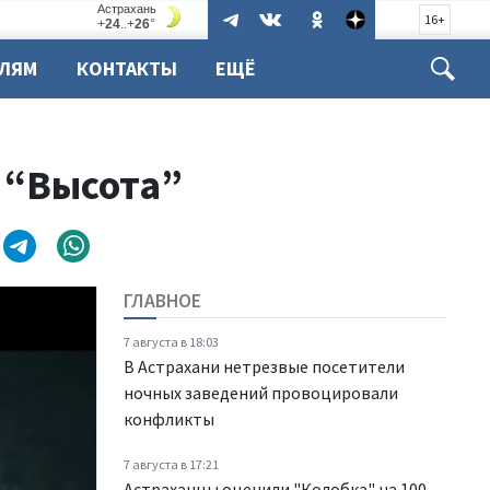
16+
ЕЛЯМ
КОНТАКТЫ
ЕЩЁ
 “Высота”
ГЛАВНОЕ
7 августа в 18:03
В Астрахани нетрезвые посетители
ночных заведений провоцировали
конфликты
7 августа в 17:21
Астраханцы оценили "Колобка" на 100