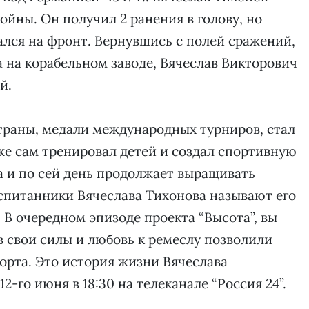
ойны. Он получил 2 ранения в голову, но
ался на фронт. Вернувшись с полей сражений,
 на корабельном заводе, Вячеслав Викторович
й.
траны, медали международных турниров, стал
же сам тренировал детей и создал спортивную
 и по сей день продолжает выращивать
спитанники Вячеслава Тихонова называют его
. В очередном эпизоде проекта “Высота”, вы
в свои силы и любовь к ремеслу позволили
орта. Это история жизни Вячеслава
-го июня в 18:30 на телеканале “Россия 24”.