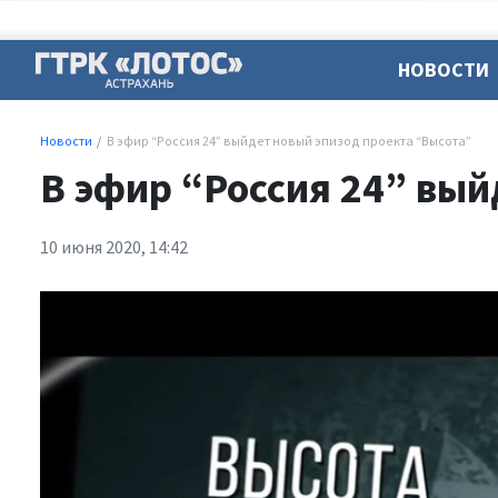
НОВОСТИ
Новости
В эфир “Россия 24” выйдет новый эпизод проекта “Высота”
В эфир “Россия 24” вый
10 июня 2020, 14:42