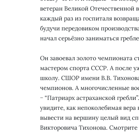
ветеран Великой Отечественной в
каждый раз из госпиталя возвращ
будучи передовиком производства
начал серьёзно заниматься гребле
Он завоевал золото чемпионата с
мастером спорта СССР. А после у
школу. СШОР имени В.В. Тихонова
чемпионов. А многочисленные во
− “Патриарх астраханской гребли”
увидите, как непоколебимая вера 
вывести на вершину целый вид сп
Викторовича Тихонова. Смотрите 12