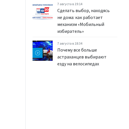
7 августа в 19:14
Сделать выбор, находясь
не дома: как работает
механизм «Мобильный
избиратель»
7 августа в 18:34
Почему все больше
астраханцев выбирают
езду на велосипедах