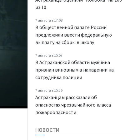
из 10
7 августа в 17:08
В общественной палате России
предложили ввести федеральную
выплату на сборы в школу
7 августа в 15:57
В Астраханской области мужчина
признан виновным в нападении на
сотрудника полиции
7 августа в 15:36
Астраханцам рассказали об
опасностях чрезвычайного класса
пожароопасности
НОВОСТИ