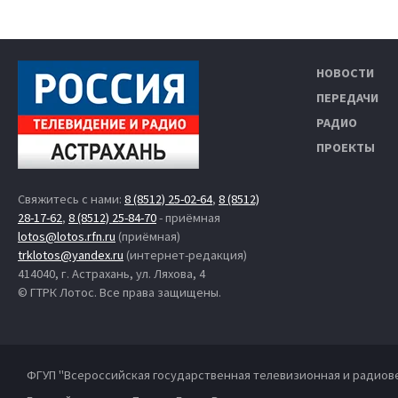
НОВОСТИ
ПЕРЕДАЧИ
РАДИО
ПРОЕКТЫ
Свяжитесь с нами:
8 (8512) 25-02-64
,
8 (8512)
28-17-62
,
8 (8512) 25-84-70
- приёмная
lotos@lotos.rfn.ru
(приёмная)
trklotos@yandex.ru
(интернет-редакция)
414040, г. Астрахань, ул. Ляхова, 4
© ГТРК Лотос. Все права защищены.
ФГУП "Всероссийская государственная телевизионная и радиов