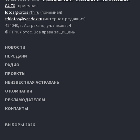
84-70
- приёмная
lotos@lotos.rfn.ru
(приёмная)
trklotos@yandex.ru
(интернет-редакция)
414040, г. Астрахань, ул. Ляхова, 4
© ГТРК Лотос. Все права защищены.
НОВОСТИ
ПЕРЕДАЧИ
РАДИО
ПРОЕКТЫ
НЕИЗВЕСТНАЯ АСТРАХАНЬ
О КОМПАНИИ
РЕКЛАМОДАТЕЛЯМ
КОНТАКТЫ
ВЫБОРЫ 2026