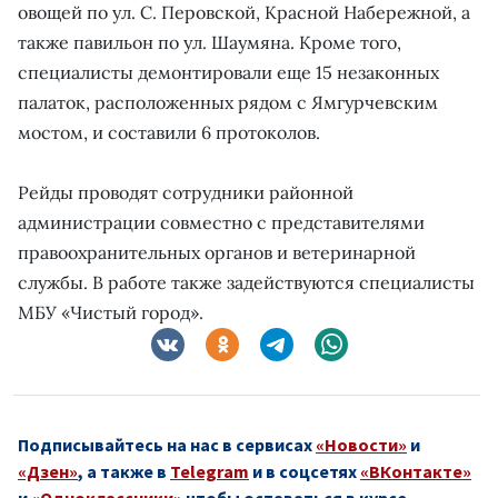
овощей по ул. С. Перовской, Красной Набережной, а
также павильон по ул. Шаумяна. Кроме того,
специалисты демонтировали еще 15 незаконных
палаток, расположенных рядом с Ямгурчевским
мостом, и составили 6 протоколов.
Рейды проводят сотрудники районной
администрации совместно с представителями
правоохранительных органов и ветеринарной
службы. В работе также задействуются специалисты
МБУ «Чистый город».
Подписывайтесь на нас в сервисах
«Новости»
и
«Дзен»
, а также в
Telegram
и в соцсетях
«ВКонтакте»
и
«Одноклассники»
чтобы оставаться в курсе