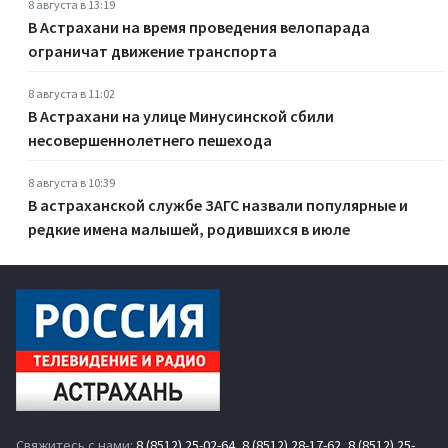
8 августа в 13:19
В Астрахани на время проведения велопарада
ограничат движение транспорта
8 августа в 11:02
В Астрахани на улице Минусинской сбили
несовершеннолетнего пешехода
8 августа в 10:39
В астраханской службе ЗАГС назвали популярные и
редкие имена малышей, родившихся в июле
Свяжитесь с нами:
8 (8512) 25-02-64
,
8 (8512) 28-17-62
,
8 (8512) 25-