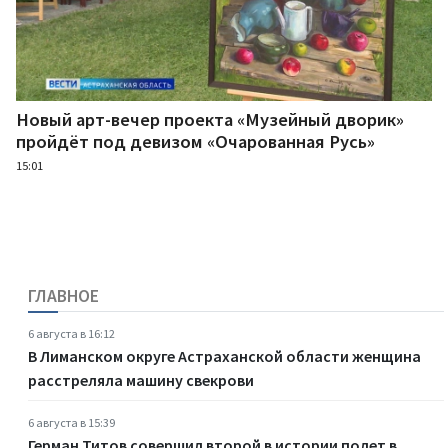
Новый арт-вечер проекта «Музейный дворик»
пройдёт под девизом «Очарованная Русь»
15:01
ГЛАВНОЕ
6 августа в 16:12
В Лиманском округе Астраханской области женщина
расстреляла машину свекрови
6 августа в 15:39
Герман Титов совершил второй в истории полет в