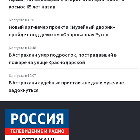
космос 65 лет назад
6 августа в 15:01
Новый арт-вечер проекта «Музейный дворик»
пройдёт под девизом «Очарованная Русь»
6 августа в 14:48
В Астрахани умер подросток, пострадавший в
пожаре на улице Краснодарской
6 августа в 10:07
В Астрахани судебные приставы не дали мужчине
задохнуться