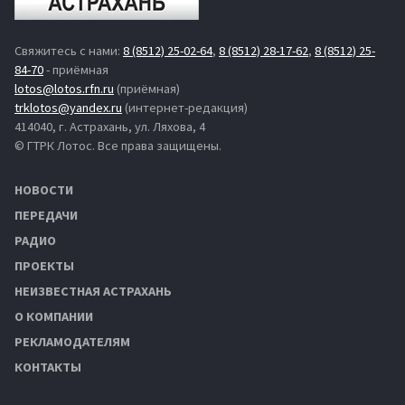
Свяжитесь с нами:
8 (8512) 25-02-64
,
8 (8512) 28-17-62
,
8 (8512) 25-
84-70
- приёмная
lotos@lotos.rfn.ru
(приёмная)
trklotos@yandex.ru
(интернет-редакция)
414040, г. Астрахань, ул. Ляхова, 4
© ГТРК Лотос. Все права защищены.
НОВОСТИ
ПЕРЕДАЧИ
РАДИО
ПРОЕКТЫ
НЕИЗВЕСТНАЯ АСТРАХАНЬ
О КОМПАНИИ
РЕКЛАМОДАТЕЛЯМ
КОНТАКТЫ