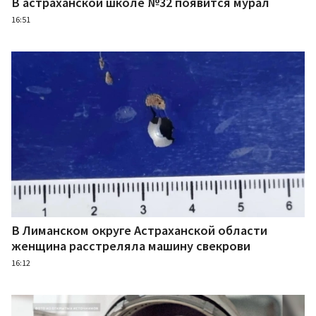
В астраханской школе №32 появится мурал
16:51
В Лиманском округе Астраханской области
женщина расстреляла машину свекрови
16:12