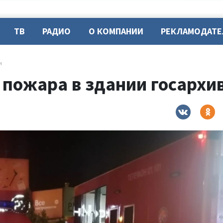
ТВ
РАДИО
О КОМПАНИИ
РЕКЛАМОДАТ
и
пожара в здании госархив