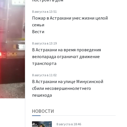
8 августа в 13:51
Пожар в Астрахани унес жизни целой
семьи
Вести
8 августа в 13:19
В Астрахани на время проведения
велопарада ограничат движение
транспорта
8 августа в 11:02
В Астрахани на улице Минусинской
сбили несовершеннолетнего
пешехода
НОВОСТИ
8 августа в 18:46