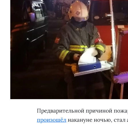
Предварительной причиной пожара
произошёл
накануне ночью, стал 