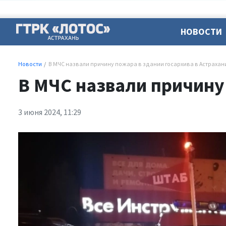
НОВОСТИ
Новости
В МЧС назвали причину пожара в здании госархива в Астрахан
В МЧС назвали причину 
3 июня 2024, 11:29