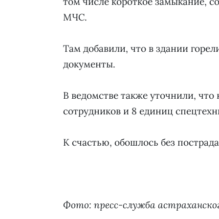
том числе короткое замыкание, с
МЧС.
Там добавили, что в здании горе
документы.
В ведомстве также уточнили, что
сотрудников и 8 единиц спецтехн
К счастью, обошлось без пострад
Фото: пресс-служба астраханско