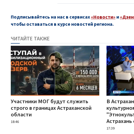
Подписывайтесь на нас в сервисах
«Новости»
и
«Дзен
чтобы оставаться в курсе новостей региона.
ЧИТАЙТЕ ТАКЖЕ
Участники МОГ будут служить
В Астрахан
строго в границах Астраханской
культурно
области
"Этнокуль
Астрахань 
18:46
17:39