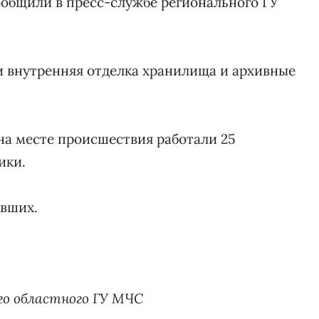
ообщили в пресс-службе регионального ГУ
ли внутренняя отделка хранилища и архивные
 на месте происшествия работали 25
ики.
авших.
го областного ГУ МЧС