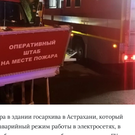
 в здании госархива в Астрахани, который
аварийный режим работы в электросетях, в