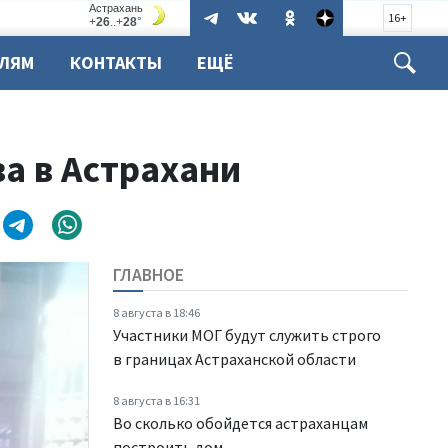
16+
ЕЛЯМ
КОНТАКТЫ
ЕЩЁ
а в Астрахани
ГЛАВНОЕ
8 августа в 18:46
Участники МОГ будут служить строго
в границах Астраханской области
8 августа в 16:31
Во сколько обойдется астраханцам
построить дом