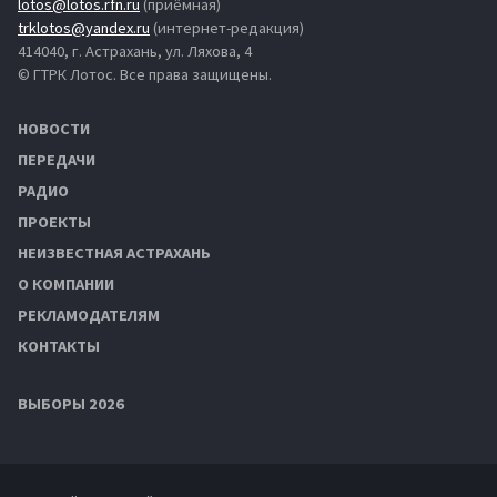
lotos@lotos.rfn.ru
(приёмная)
trklotos@yandex.ru
(интернет-редакция)
414040, г. Астрахань, ул. Ляхова, 4
© ГТРК Лотос. Все права защищены.
НОВОСТИ
ПЕРЕДАЧИ
РАДИО
ПРОЕКТЫ
НЕИЗВЕСТНАЯ АСТРАХАНЬ
О КОМПАНИИ
РЕКЛАМОДАТЕЛЯМ
КОНТАКТЫ
ВЫБОРЫ 2026