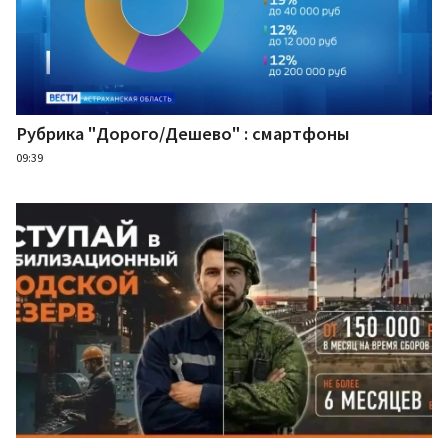
Рубрика "Дорого/Дешево" : смартфоны
09:39