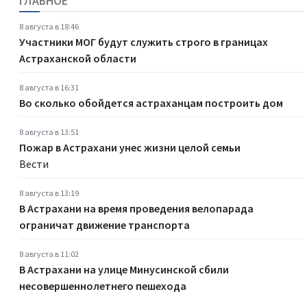
ГЛАВНОЕ
8 августа в 18:46
Участники МОГ будут служить строго в границах
Астраханской области
8 августа в 16:31
Во сколько обойдется астраханцам построить дом
8 августа в 13:51
Пожар в Астрахани унес жизни целой семьи
Вести
8 августа в 13:19
В Астрахани на время проведения велопарада
ограничат движение транспорта
8 августа в 11:02
В Астрахани на улице Минусинской сбили
несовершеннолетнего пешехода