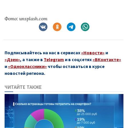
Фото: unsplash.com
Подписывайтесь на нас в сервисах
«Новости»
и
«Дзен»
, а также в
Telegram
и в соцсетях
«ВКонтакте»
и
«Одноклассники»
чтобы оставаться в курсе
новостей региона.
ЧИТАЙТЕ ТАКЖЕ