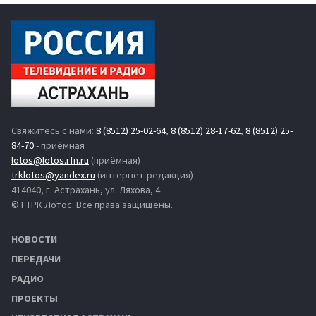
Свяжитесь с нами:
8 (8512) 25-02-64
,
8 (8512) 28-17-62
,
8 (8512) 25-
84-70
- приёмная
lotos@lotos.rfn.ru
(приёмная)
trklotos@yandex.ru
(интернет-редакция)
414040, г. Астрахань, ул. Ляхова, 4
© ГТРК Лотос. Все права защищены.
НОВОСТИ
ПЕРЕДАЧИ
РАДИО
ПРОЕКТЫ