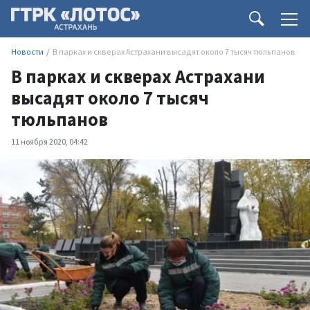
Новости
В парках и скверах Астрахани высадят около 7 тысяч тюльпанов
В парках и скверах Астрахани
высадят около 7 тысяч
тюльпанов
11 ноября 2020, 04:42