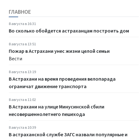
ГЛАВНОЕ
8 августа в 16:31
Во сколько обойдется астраханцам построить дом
8 августа в 13:51
Пожар в Астрахани унес жизни целой семьи
Вести
8 августа в 13:19
В Астрахани на время проведения велопарада
ограничат движение транспорта
8 августа в 11:02
В Астрахани на улице Минусинской сбили
несовершеннолетнего пешехода
8 августа в 10:39
В астраханской службе ЗАГС назвали популярные и