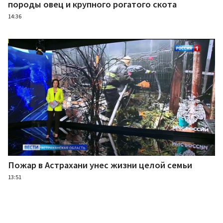
породы овец и крупного рогатого скота
14:36
Пожар в Астрахани унес жизни целой семьи
13:51