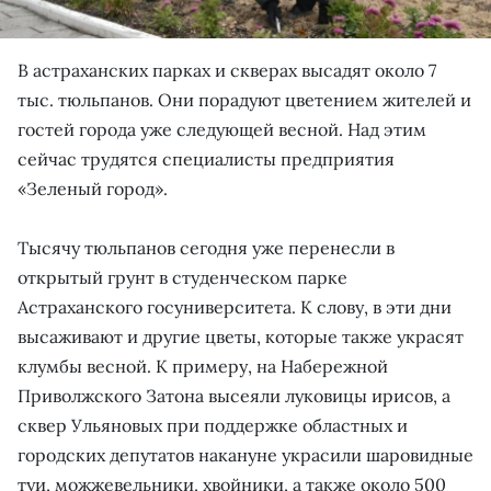
В астраханских парках и скверах высадят около 7
тыс. тюльпанов. Они порадуют цветением жителей и
гостей города уже следующей весной. Над этим
сейчас трудятся специалисты предприятия
«Зеленый город».
Тысячу тюльпанов сегодня уже перенесли в
открытый грунт в студенческом парке
Астраханского госуниверситета. К слову, в эти дни
высаживают и другие цветы, которые также украсят
клумбы весной. К примеру, на Набережной
Приволжского Затона высеяли луковицы ирисов, а
сквер Ульяновых при поддержке областных и
городских депутатов накануне украсили шаровидные
туи, можжевельники, хвойники, а также около 500