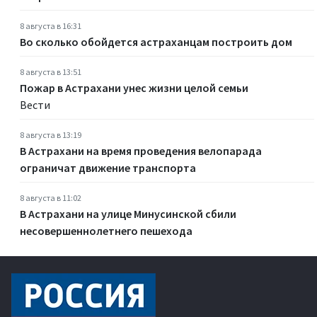
8 августа в 16:31
Во сколько обойдется астраханцам построить дом
8 августа в 13:51
Пожар в Астрахани унес жизни целой семьи
Вести
8 августа в 13:19
В Астрахани на время проведения велопарада
ограничат движение транспорта
8 августа в 11:02
В Астрахани на улице Минусинской сбили
несовершеннолетнего пешехода