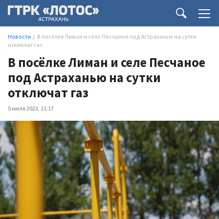
Новости
В посёлке Лиман и селе Песчаное под Астраханью на сутки
отключат газ
В посёлке Лиман и селе Песчаное
под Астраханью на сутки
отключат газ
5 июля 2023, 11:17