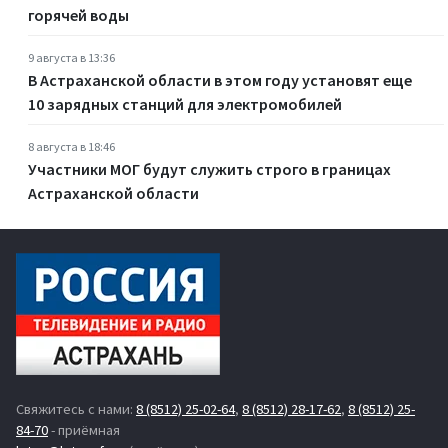
горячей воды
9 августа в 13:36
В Астраханской области в этом году установят еще
10 зарядных станций для электромобилей
8 августа в 18:46
Участники МОГ будут служить строго в границах
Астраханской области
Свяжитесь с нами:
8 (8512) 25-02-64
,
8 (8512) 28-17-62
,
8 (8512) 25-
84-70
- приёмная