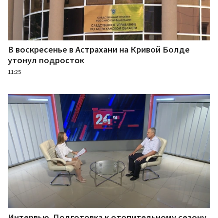
В воскресенье в Астрахани на Кривой Болде
утонул подросток
11:25
Интервью. Подготовка к отопительному сезону