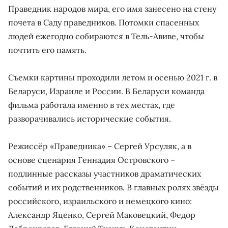
Праведник народов мира, его имя занесено на стену
почета в Саду праведников. Потомки спасенных
людей ежегодно собираются в Тель-Авиве, чтобы
почтить его память.
Съемки картины проходили летом и осенью 2021 г. в
Беларуси, Израиле и России. В Беларуси команда
фильма работала именно в тех местах, где
разворачивались исторические события.
Режиссёр «Праведника» – Сергей Урсуляк, а в
основе сценария Геннадия Островского –
подлинные рассказы участников драматических
событий и их родственников. В главных ролях звёзды
российского, израильского и немецкого кино:
Александр Яценко, Сергей Маковецкий, Федор