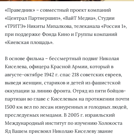
«Праведник» – совместный проект компаний
«Централ Партнершип», «ВайТ Медиа», Студии
«ТРИТЭ» Никиты Михалкова, телеканала «Россия 1»,
при поддержке Фонда Кино и Группы компаний
«Киевская площадь».
В основе фильма – бессмертный подвиг Николая
Киселева, офицера Красной Армии, который в
августе-октябре 1942 г. спас 218 советских евреев,
выведя женщин, стариков и детей из фашистской
оккупации за линию фронта. Отряд из пяти бойцов-
партизан во главе с Киселевым на протяжении почти
1500 км вел по лесам изнуренных и голодных людей,
преследуемых немцами. В 2005 г. израильский
Международный институт по изучению Холокоста
Яд Вашем присвоил Николаю Киселеву звание