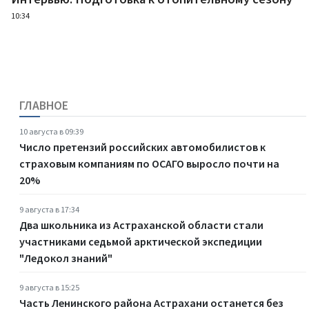
10:34
ГЛАВНОЕ
10 августа в 09:39
Число претензий российских автомобилистов к
страховым компаниям по ОСАГО выросло почти на
20%
9 августа в 17:34
Два школьника из Астраханской области стали
участниками седьмой арктической экспедиции
"Ледокол знаний"
9 августа в 15:25
Часть Ленинского района Астрахани останется без