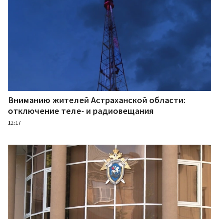
Вниманию жителей Астраханской области:
отключение теле- и радиовещания
12:17