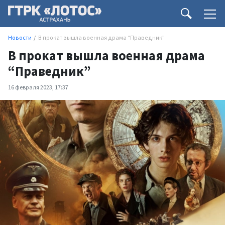
Новости
В прокат вышла военная драма “Праведник”
В прокат вышла военная драма
“Праведник”
16 февраля 2023, 17:37