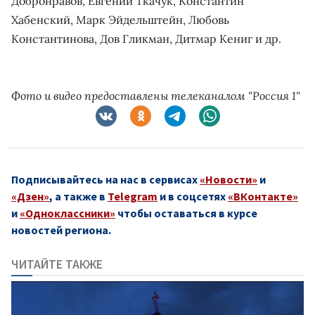
Добронравов, Евгений Ткачук, Константин
Хабенский, Марк Эйдельштейн, Любовь
Константинова, Дов Гликман, Дитмар Кениг и др.
Фото и видео предоставлены телеканалом "Россия 1"
Подписывайтесь на нас в сервисах
«Новости»
и
«Дзен»
, а также в
Telegram
и в соцсетях
«ВКонтакте»
и
«Одноклассники»
чтобы оставаться в курсе
новостей региона.
ЧИТАЙТЕ ТАКЖЕ