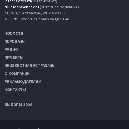
lotos@lotos.rfn.ru
(приёмная)
trklotos@yandex.ru
(интернет-редакция)
414040, г. Астрахань, ул. Ляхова, 4
© ГТРК Лотос. Все права защищены.
НОВОСТИ
ПЕРЕДАЧИ
РАДИО
ПРОЕКТЫ
НЕИЗВЕСТНАЯ АСТРАХАНЬ
О КОМПАНИИ
РЕКЛАМОДАТЕЛЯМ
КОНТАКТЫ
ВЫБОРЫ 2026