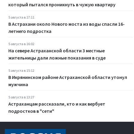
который пытался проникнуть в чужую квартиру
5 августа в 17:11
В Астрахани около Нового моста из воды спасли 16-
летнего подростка
5 августа в 16:02
На севере Астраханской области 3 местные
жительницы дали ложные показания в суде
5 августа в 15:12
В Икрянинском районе Астраханской области утонул
мужчина
5 августа в 13:27
Астраханцам рассказали, кто и как вербует
подростков в "сети"