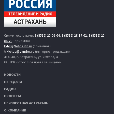
Свяжитесь с нами:
8 (8512) 25-02-64
,
8 (8512) 28-17-62
,
8 (8512) 25-
84-70
- приёмная
lotos@lotos.rfn.ru
(приёмная)
trklotos@yandex.ru
(интернет-редакция)
414040, г. Астрахань, ул. Ляхова, 4
© ГТРК Лотос. Все права защищены.
НОВОСТИ
ПЕРЕДАЧИ
РАДИО
ПРОЕКТЫ
НЕИЗВЕСТНАЯ АСТРАХАНЬ
О КОМПАНИИ