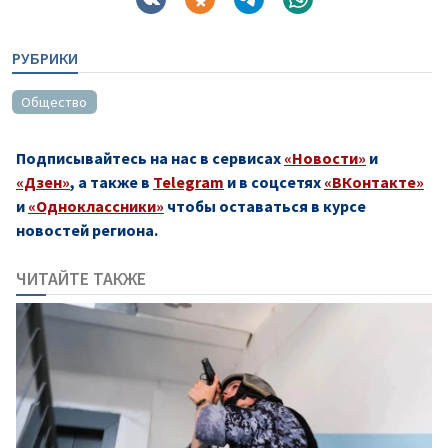
РУБРИКИ
Общество
Подписывайтесь на нас в сервисах
«Новости»
и
«Дзен»
, а также в
Telegram
и в соцсетях
«ВКонтакте»
и
«Одноклассники»
чтобы оставаться в курсе
новостей региона.
ЧИТАЙТЕ ТАКЖЕ