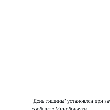
"День тишины" установлен при за
сообщило Минобрнауки.