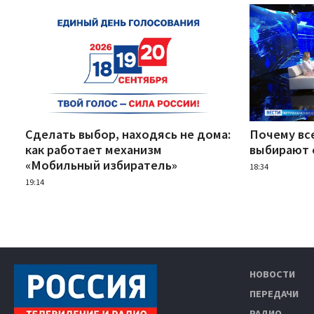
Сделать выбор, находясь не дома:
Почему вс
как работает механизм
выбирают 
«Мобильный избиратель»
18:34
19:14
НОВОСТИ
ПЕРЕДАЧИ
РАДИО