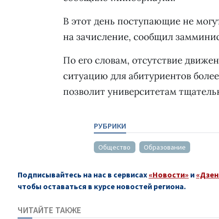
В этот день поступающие не могу
на зачисление, сообщил заммини
По его словам, отсутствие движе
ситуацию для абитуриентов более
позволит университетам тщательн
РУБРИКИ
Общество
Образование
Подписывайтесь на нас в сервисах
«Новости»
и
«Дзен
чтобы оставаться в курсе новостей региона.
ЧИТАЙТЕ ТАКЖЕ