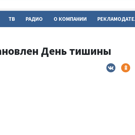
ТВ
РАДИО
О КОМПАНИИ
РЕКЛАМОДАТ
тановлен День тишины