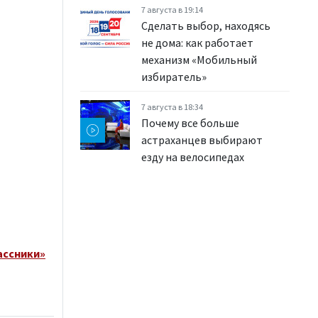
7 августа в 19:14
Сделать выбор, находясь
не дома: как работает
механизм «Мобильный
избиратель»
7 августа в 18:34
Почему все больше
астраханцев выбирают
езду на велосипедах
ассники»