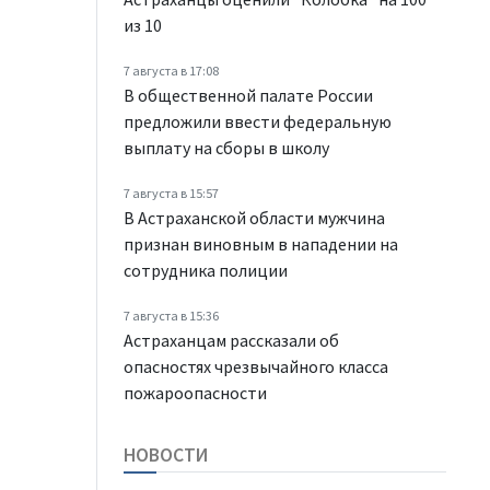
из 10
7 августа в 17:08
В общественной палате России
предложили ввести федеральную
выплату на сборы в школу
7 августа в 15:57
В Астраханской области мужчина
признан виновным в нападении на
сотрудника полиции
7 августа в 15:36
Астраханцам рассказали об
опасностях чрезвычайного класса
пожароопасности
НОВОСТИ