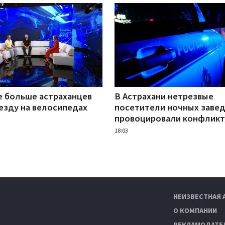
е больше астраханцев
В Астрахани нетрезвые
езду на велосипедах
посетители ночных заве
провоцировали конфлик
18:03
НЕИЗВЕСТНАЯ 
О КОМПАНИИ
РЕКЛАМОДАТЕ