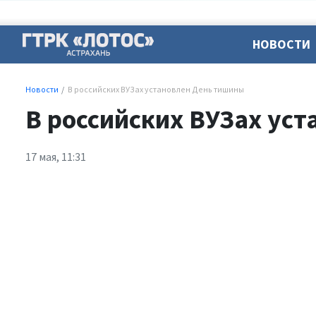
НОВОСТИ
Новости
В российских ВУЗах установлен День тишины
В российских ВУЗах ус
17 мая, 11:31