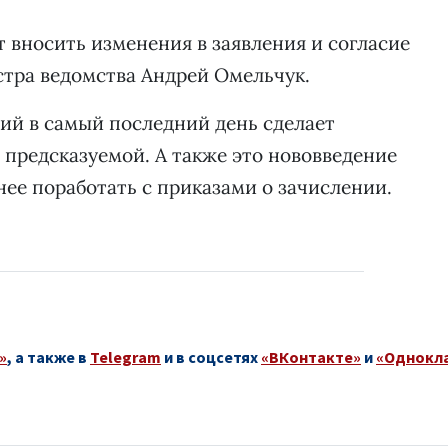
т вносить изменения в заявления и согласие
стра ведомства Андрей Омельчук.
ний в самый последний день сделает
 предсказуемой. А также это нововведение
ее поработать с приказами о зачислении.
»
, а также в
Telegram
и в соцсетях
«ВКонтакте»
и
«Однокл