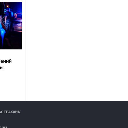
дений
ты
АСТРАХАНЬ
ЛЯМ