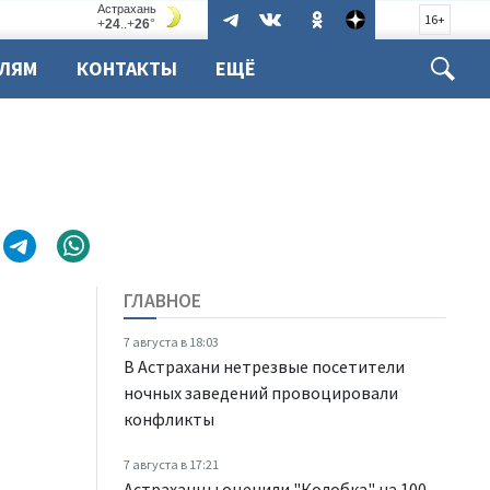
16+
ЕЛЯМ
КОНТАКТЫ
ЕЩЁ
ГЛАВНОЕ
7 августа в 18:03
В Астрахани нетрезвые посетители
ночных заведений провоцировали
конфликты
7 августа в 17:21
Астраханцы оценили "Колобка" на 100