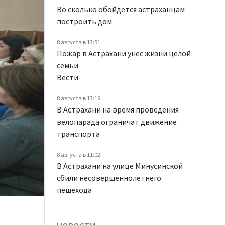
Во сколько обойдется астраханцам
построить дом
8 августа в 13:51
Пожар в Астрахани унес жизни целой
семьи
Вести
8 августа в 13:19
В Астрахани на время проведения
велопарада ограничат движение
транспорта
8 августа в 11:02
В Астрахани на улице Минусинской
сбили несовершеннолетнего
пешехода