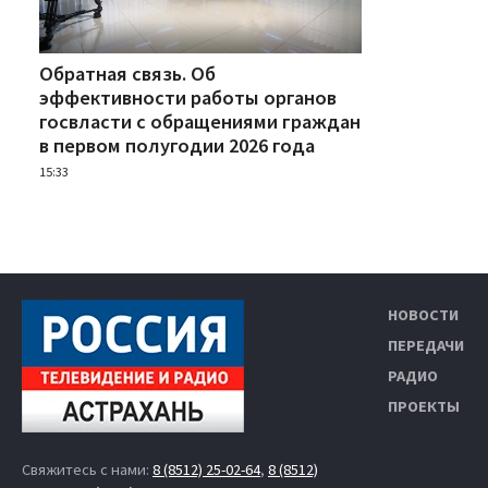
Обратная связь. Об
эффективности работы органов
госвласти с обращениями граждан
в первом полугодии 2026 года
15:33
НОВОСТИ
ПЕРЕДАЧИ
РАДИО
ПРОЕКТЫ
Свяжитесь с нами:
8 (8512) 25-02-64
,
8 (8512)