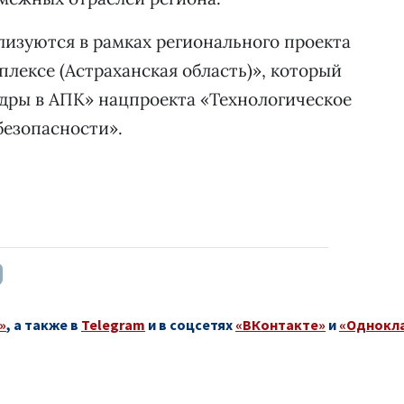
изуются в рамках регионального проекта
ексе (Астраханская область)», который
дры в АПК» нацпроекта «Технологическое
безопасности».
»
, а также в
Telegram
и в соцсетях
«ВКонтакте»
и
«Однокл