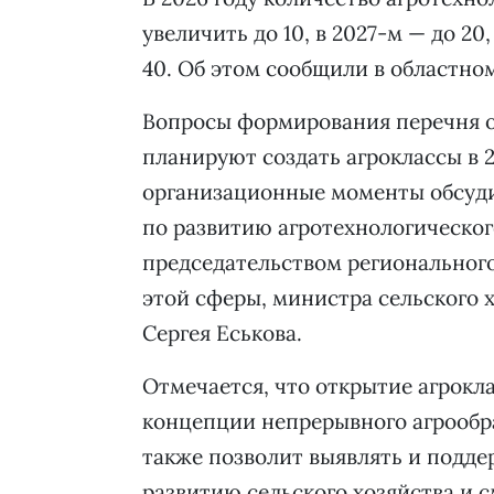
увеличить до 10, в 2027-м — до 20,
40. Об этом сообщили в областно
Вопросы формирования перечня о
планируют создать агроклассы в 2
организационные моменты обсуди
по развитию агротехнологическог
председательством регионального
этой сферы, министра сельского
Сергея Еськова.
Отмечается, что открытие агрокл
концепции непрерывного агрообра
также позволит выявлять и подд
развитию сельского хозяйства и 