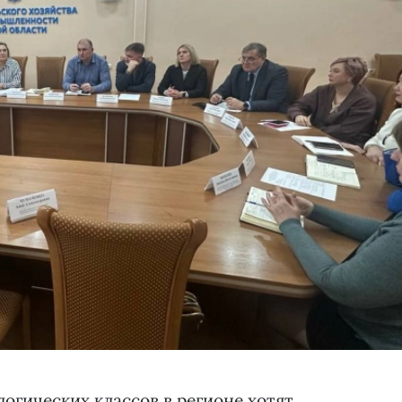
логических классов в регионе хотят