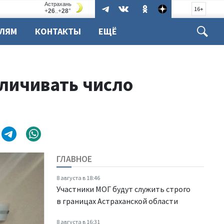
16+
ЕЛЯМ
КОНТАКТЫ
ЕЩЁ
личивать число
ГЛАВНОЕ
8 августа в 18:46
Участники МОГ будут служить строго
в границах Астраханской области
8 августа в 16:31