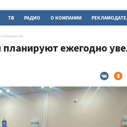
ТВ
РАДИО
О КОМПАНИИ
РЕКЛАМОДАТ
ло агроклассов
и планируют ежегодно уве