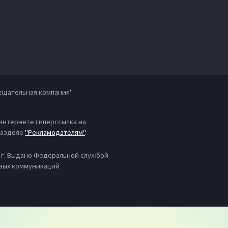
ещательная компания"
 интернете гиперссылка на
 разделе
"Рекламодателям"
.
4 г. Выдано Федеральной службой
овых коммуникаций