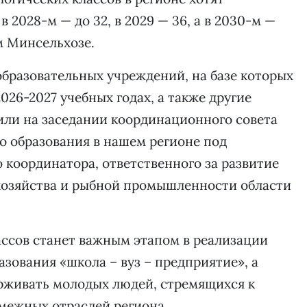
 в 2028-м — до 32, в 2029 — 36, а в 2030-м —
м Минсельхозе.
бразовательных учреждений, на базе которых
026-2027 учебных годах, а также другие
ли на заседании координационного совета
о образования в нашем регионе под
 координатора, ответственного за развитие
 хозяйства и рыбной промышленности области
ассов станет важным этапом в реализации
зования «школа – вуз – предприятие», а
ерживать молодых людей, стремящихся к
смежных отраслей региона.