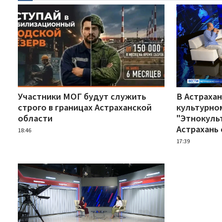
Участники МОГ будут служить
В Астрахан
строго в границах Астраханской
культурно
области
"Этнокуль
Астрахань 
18:46
17:39