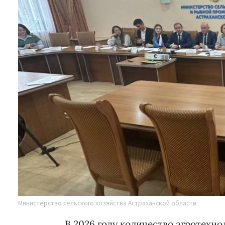
Министерство сельского хозяйства Астраханской области
В 2026 году количество агротехно