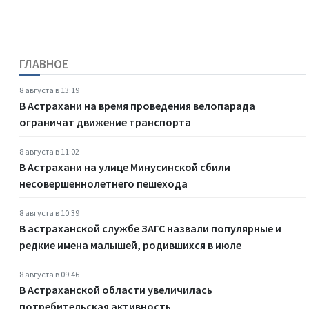
ГЛАВНОЕ
8 августа в 13:19
В Астрахани на время проведения велопарада
ограничат движение транспорта
8 августа в 11:02
В Астрахани на улице Минусинской сбили
несовершеннолетнего пешехода
8 августа в 10:39
В астраханской службе ЗАГС назвали популярные и
редкие имена малышей, родившихся в июле
8 августа в 09:46
В Астраханской области увеличилась
потребительская активность