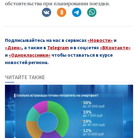
обстоятельства при планировании поездки.
Подписывайтесь на нас в сервисах
«Новости»
и
«Дзен»
, а также в
Telegram
и в соцсетях
«ВКонтакте»
и
«Одноклассники»
чтобы оставаться в курсе
новостей региона.
ЧИТАЙТЕ ТАКЖЕ