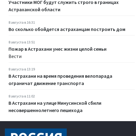
Участники МОГ будут служить строго в границах
Астраханской области
8 августа в 16:31
Во сколько обойдется астраханцам построить дом
8 августа в 13:51
Пожар в Астрахани унес жизни целой семьи
Вести
8 августа в 13:19
В Астрахани на время проведения велопарада
ограничат движение транспорта
8 августа в 11:02
В Астрахани на улице Минусинской сбили
несовершеннолетнего пешехода