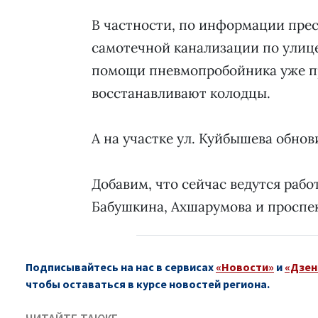
В частности, по информации прес
самотечной канализации по улице 
помощи пневмопробойника уже пр
восстанавливают колодцы.
А на участке ул. Куйбышева обнов
Добавим, что сейчас ведутся рабо
Бабушкина, Ахшарумова и проспек
Подписывайтесь на нас в сервисах
«Новости»
и
«Дзен
чтобы оставаться в курсе новостей региона.