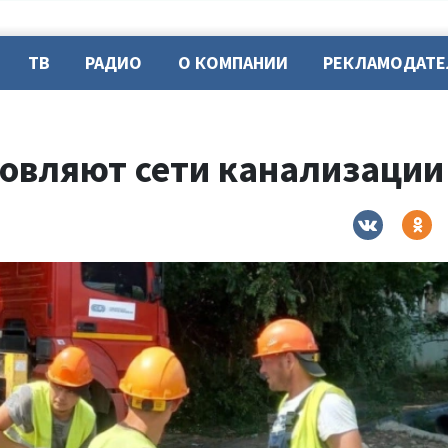
ТВ
РАДИО
О КОМПАНИИ
РЕКЛАМОДАТ
новляют сети канализации