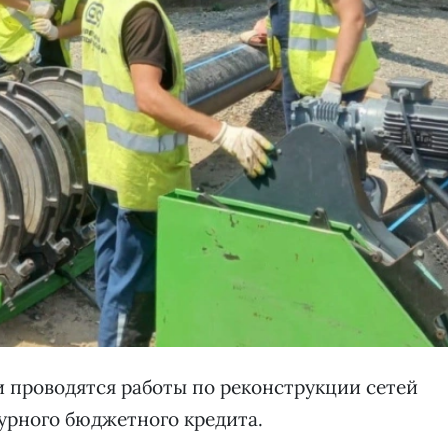
 проводятся работы по реконструкции сетей
урного бюджетного кредита.