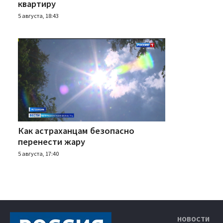
квартиру
5 августа, 18:43
Как астраханцам безопасно
перенести жару
5 августа, 17:40
НОВОСТИ