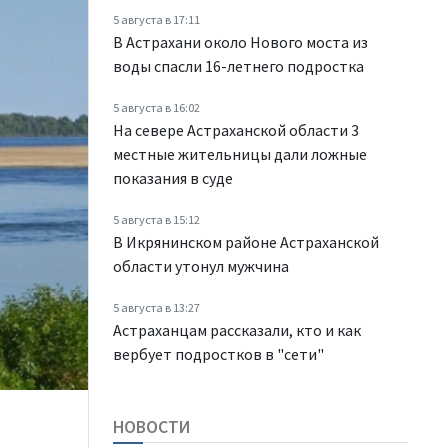
5 августа в 17:11
В Астрахани около Нового моста из
воды спасли 16-летнего подростка
5 августа в 16:02
На севере Астраханской области 3
местные жительницы дали ложные
показания в суде
5 августа в 15:12
В Икрянинском районе Астраханской
области утонул мужчина
5 августа в 13:27
Астраханцам рассказали, кто и как
вербует подростков в "сети"
НОВОСТИ