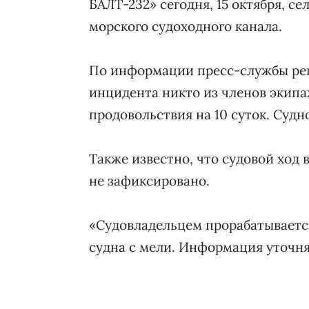
БАЛТ-232» сегодня, 15 октября, се
морского судоходного канала.
По информации пресс-службы рег
инцидента никто из членов экипаж
продовольствия на 10 суток. Судн
Также известно, что судовой ход 
не зафиксировано.
«Судовладельцем прорабатывается
судна с мели. Информация уточняе