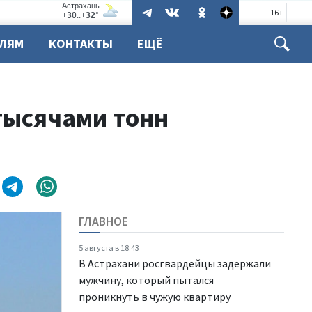
16+
ЕЛЯМ
КОНТАКТЫ
ЕЩЁ
 тысячами тонн
ГЛАВНОЕ
5 августа в 18:43
В Астрахани росгвардейцы задержали
мужчину, который пытался
проникнуть в чужую квартиру