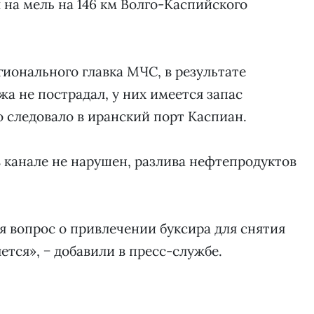
л на мель на 146 км Волго-Каспийского
ионального главка МЧС, в результате
а не пострадал, у них имеется запас
о следовало в иранский порт Каспиан.
в канале не нарушен, разлива нефтепродуктов
 вопрос о привлечении буксира для снятия
тся», − добавили в пресс-службе.