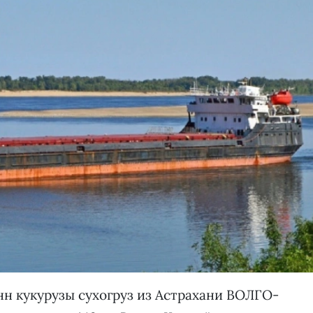
н кукурузы сухогруз из Астрахани ВОЛГО-