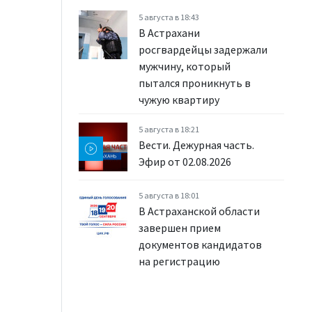
5 августа в 18:43
В Астрахани
росгвардейцы задержали
мужчину, который
пытался проникнуть в
чужую квартиру
5 августа в 18:21
Вести. Дежурная часть.
Эфир от 02.08.2026
5 августа в 18:01
В Астраханской области
завершен прием
документов кандидатов
на регистрацию