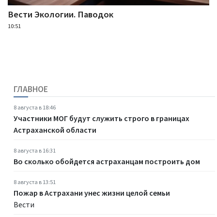
Вести Экологии. Паводок
10:51
ГЛАВНОЕ
8 августа в 18:46
Участники МОГ будут служить строго в границах
Астраханской области
8 августа в 16:31
Во сколько обойдется астраханцам построить дом
8 августа в 13:51
Пожар в Астрахани унес жизни целой семьи
Вести