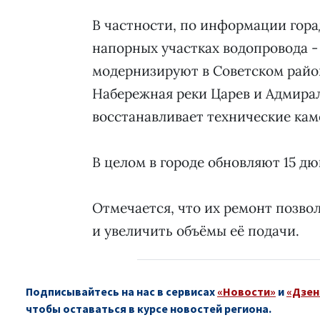
В частности, по информации гор
напорных участках водопровода - д
модернизируют в Советском район
Набережная реки Царев и Адмира
восстанавливает технические кам
В целом в городе обновляют 15 д
Отмечается, что их ремонт позво
и увеличить объёмы её подачи.
Подписывайтесь на нас в сервисах
«Новости»
и
«Дзен
чтобы оставаться в курсе новостей региона.