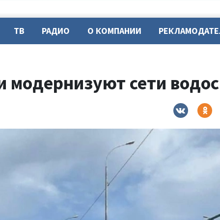
ТВ
РАДИО
О КОМПАНИИ
РЕКЛАМОДАТ
ни модернизуют сети водо