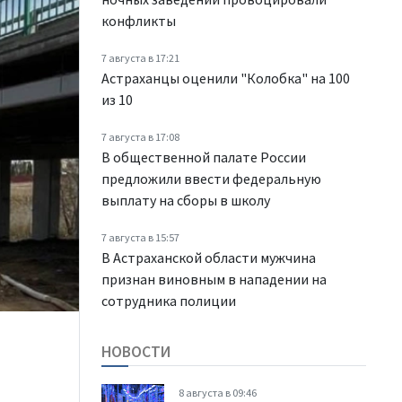
конфликты
7 августа в 17:21
Астраханцы оценили "Колобка" на 100
из 10
7 августа в 17:08
В общественной палате России
предложили ввести федеральную
выплату на сборы в школу
7 августа в 15:57
В Астраханской области мужчина
признан виновным в нападении на
сотрудника полиции
НОВОСТИ
8 августа в 09:46