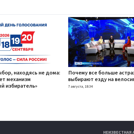
бор, находясь не дома:
Почему все больше астра
ает механизм
выбирают езду на велоси
й избиратель»
7 августа, 18:34
НЕИЗВЕСТНАЯ 