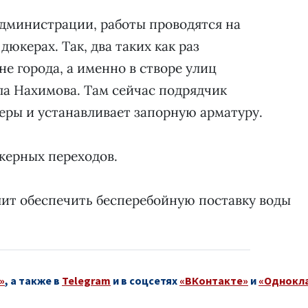
администрации, работы проводятся на
юкерах. Так, два таких как раз
е города, а именно в створе улиц
ла Нахимова. Там сейчас подрядчик
еры и устанавливает запорную арматуру.
юкерных переходов.
лит обеспечить бесперебойную поставку воды
»
, а также в
Telegram
и в соцсетях
«ВКонтакте»
и
«Однокл