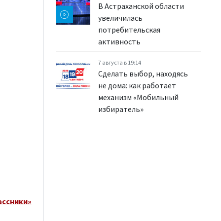
В Астраханской области
увеличилась
потребительская
активность
7 августа в 19:14
Сделать выбор, находясь
не дома: как работает
механизм «Мобильный
избиратель»
ассники»