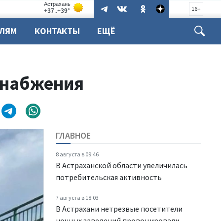
16+
ЕЛЯМ
КОНТАКТЫ
ЕЩЁ
снабжения
ГЛАВНОЕ
8 августа в 09:46
В Астраханской области увеличилась
потребительская активность
7 августа в 18:03
В Астрахани нетрезвые посетители
ночных заведений провоцировали