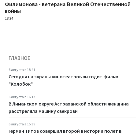
Филимонова - ветерана Великой Отечественной
войны
18:24
ГЛАВНОЕ
6 августа в 18:41
Сегодня на экраны кинотеатров выходит фильм
"Колобок"
6 августа в 16:12
В Лиманском округе Астраханской области женщина
расстреляла машину свекрови
6 августа в 15:39
Герман Титов совершил второй в истории полет в