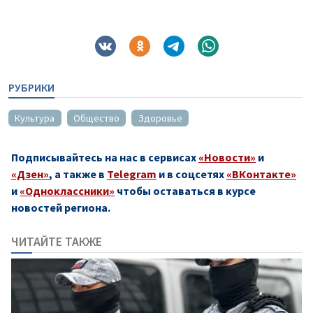
РУБРИКИ
Культура
Общество
Здоровье
Подписывайтесь на нас в сервисах
«Новости»
и
«Дзен»
, а также в
Telegram
и в соцсетях
«ВКонтакте»
и
«Одноклассники»
чтобы оставаться в курсе
новостей региона.
ЧИТАЙТЕ ТАКЖЕ