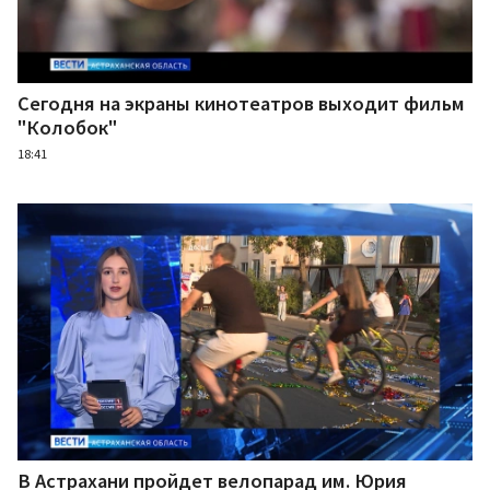
Сегодня на экраны кинотеатров выходит фильм
"Колобок"
18:41
В Астрахани пройдет велопарад им. Юрия