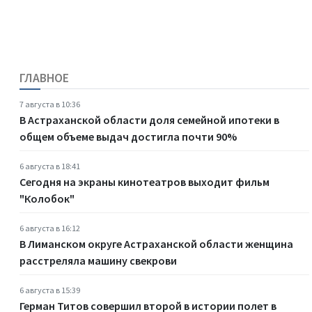
ГЛАВНОЕ
7 августа в 10:36
В Астраханской области доля семейной ипотеки в
общем объеме выдач достигла почти 90%
6 августа в 18:41
Сегодня на экраны кинотеатров выходит фильм
"Колобок"
6 августа в 16:12
В Лиманском округе Астраханской области женщина
расстреляла машину свекрови
6 августа в 15:39
Герман Титов совершил второй в истории полет в