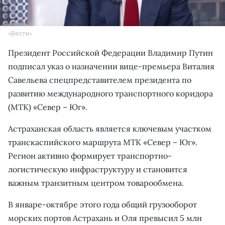
«Вести»
Президент Российской Федерации Владимир Путин
подписал указ о назначении вице-премьера Виталия
Савельева спецпредставителем президента по
развитию международного транспортного коридора
(МТК) «Север – Юг».
Астраханская область является ключевым участком
транскаспийского маршрута МТК «Север – Юг».
Регион активно формирует транспортно-
логистическую инфраструктуру и становится
важным транзитным центром товарообмена.
В январе-октябре этого года общий грузооборот
морских портов Астрахань и Оля превысил 5 млн