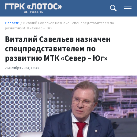
Новости
Виталий Савельев назначен спецпредставителем по
развитию МТК «Север – Юг»
Виталий Савельев назначен
спецпредставителем по
развитию МТК «Север – Юг»
26 ноября 2024, 12:33