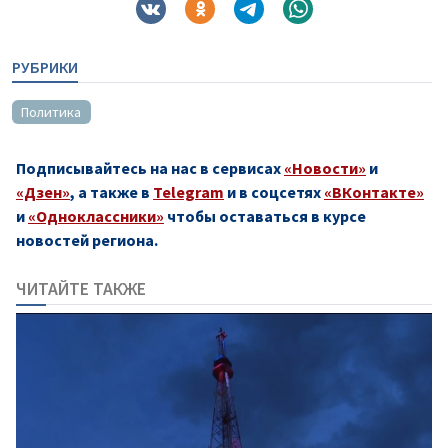
РУБРИКИ
Политика
Подписывайтесь на нас в сервисах
«Новости»
и
«Дзен»
, а также в
Telegram
и в соцсетях
«ВКонтакте»
и
«Одноклассники»
чтобы оставаться в курсе
новостей региона.
ЧИТАЙТЕ ТАКЖЕ