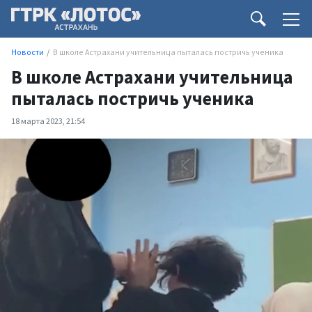
Новости
В школе Астрахани учительница пыталась постричь ученика
В школе Астрахани учительница
пыталась постричь ученика
18 марта 2023, 21:54