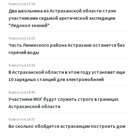
9 августа в 17:34
Два школьника из Астраханской области стали
участниками седьмой арктической экспедиции
"Ледокол знаний"
9 августа в 15:25
Часть Ленинского района Астрахани останется без
горячей воды
9 августа в 13:36
В Астраханской области в этом году установят еще
10 зарядных станций для электромобилей
8 августа в 18:46
Участники МОГ будут служить строго в границах
Астраханской области
8 августа в 16:31
Во сколько обойдется астраханцам построить дом