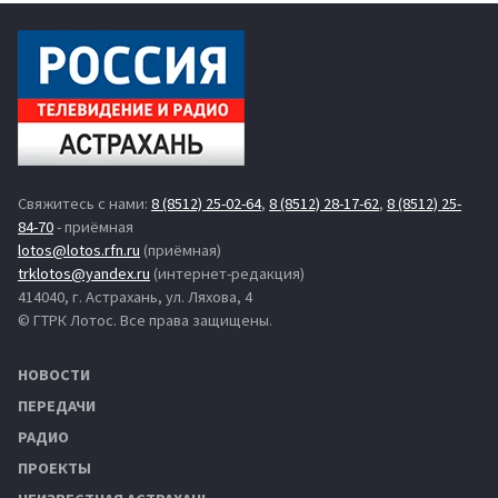
Свяжитесь с нами:
8 (8512) 25-02-64
,
8 (8512) 28-17-62
,
8 (8512) 25-
84-70
- приёмная
lotos@lotos.rfn.ru
(приёмная)
trklotos@yandex.ru
(интернет-редакция)
414040, г. Астрахань, ул. Ляхова, 4
© ГТРК Лотос. Все права защищены.
НОВОСТИ
ПЕРЕДАЧИ
РАДИО
ПРОЕКТЫ