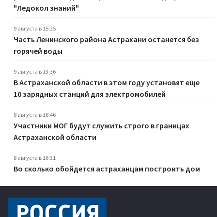
"Ледокол знаний"
9 августа в 15:25
Часть Ленинского района Астрахани останется без
горячей воды
9 августа в 13:36
В Астраханской области в этом году установят еще
10 зарядных станций для электромобилей
8 августа в 18:46
Участники МОГ будут служить строго в границах
Астраханской области
8 августа в 16:31
Во сколько обойдется астраханцам построить дом