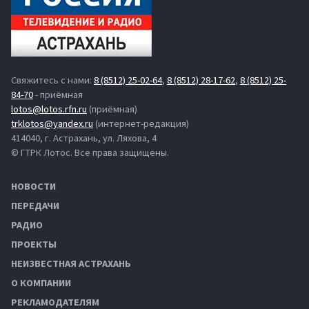
Свяжитесь с нами:
8 (8512) 25-02-64
,
8 (8512) 28-17-62
,
8 (8512) 25-
84-70
- приёмная
lotos@lotos.rfn.ru
(приёмная)
trklotos@yandex.ru
(интернет-редакция)
414040, г. Астрахань, ул. Ляхова, 4
© ГТРК Лотос. Все права защищены.
НОВОСТИ
ПЕРЕДАЧИ
РАДИО
ПРОЕКТЫ
НЕИЗВЕСТНАЯ АСТРАХАНЬ
О КОМПАНИИ
РЕКЛАМОДАТЕЛЯМ