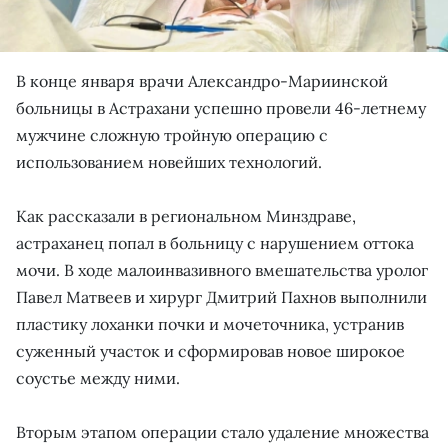
В конце января врачи Александро-Мариинской
больницы в Астрахани успешно провели 46-летнему
мужчине сложную тройную операцию с
использованием новейших технологий.
Как рассказали в региональном Минздраве,
астраханец попал в больницу с нарушением оттока
мочи. В ходе малоинвазивного вмешательства уролог
Павел Матвеев и хирург Дмитрий Пахнов выполнили
пластику лоханки почки и мочеточника, устранив
суженный участок и сформировав новое широкое
соустье между ними.
Вторым этапом операции стало удаление множества