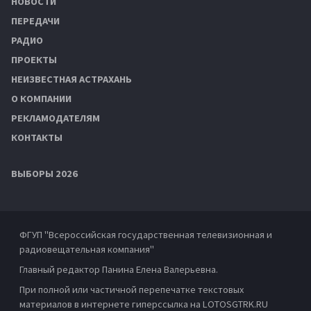
НОВОСТИ
ПЕРЕДАЧИ
РАДИО
ПРОЕКТЫ
НЕИЗВЕСТНАЯ АСТРАХАНЬ
О КОМПАНИИ
РЕКЛАМОДАТЕЛЯМ
КОНТАКТЫ
ВЫБОРЫ 2026
ФГУП "Всероссийская государственная телевизионная и
радиовещательная компания"
Главный редактор Панина Елена Валерьевна.
При полной или частичной перепечатке текстовых
материалов в интернете гиперссылка на LOTOSGTRK.RU