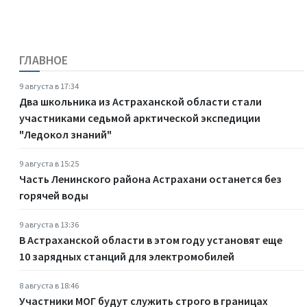
ГЛАВНОЕ
9 августа в 17:34
Два школьника из Астраханской области стали
участниками седьмой арктической экспедиции
"Ледокол знаний"
9 августа в 15:25
Часть Ленинского района Астрахани останется без
горячей воды
9 августа в 13:36
В Астраханской области в этом году установят еще
10 зарядных станций для электромобилей
8 августа в 18:46
Участники МОГ будут служить строго в границах