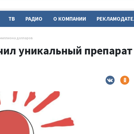
ТВ
РАДИО
О КОМПАНИИ
РЕКЛАМОДАТ
 миллиона долларов
ил уникальный препарат