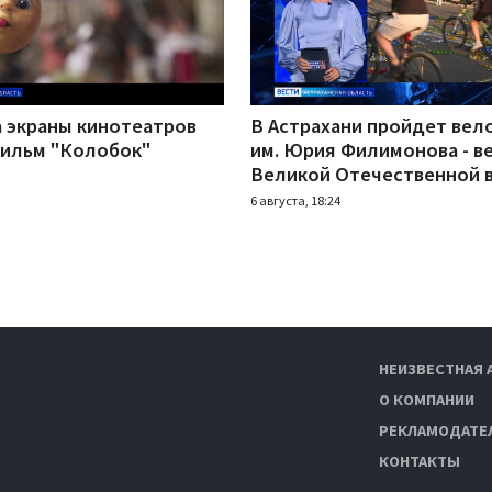
а экраны кинотеатров
В Астрахани пройдет вел
ильм "Колобок"
им. Юрия Филимонова - в
Великой Отечественной 
6 августа, 18:24
НЕИЗВЕСТНАЯ 
О КОМПАНИИ
РЕКЛАМОДАТЕ
КОНТАКТЫ