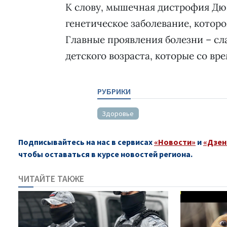
К слову, мышечная дистрофия Д
генетическое заболевание, котор
Главные проявления болезни – сл
детского возраста, которые со в
РУБРИКИ
Здоровье
Подписывайтесь на нас в сервисах
«Новости»
и
«Дзен
чтобы оставаться в курсе новостей региона.
ЧИТАЙТЕ ТАКЖЕ