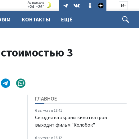
16+
ЕЛЯМ
КОНТАКТЫ
ЕЩЁ
 стоимостью 3
ГЛАВНОЕ
6 августа в 18:41
Сегодня на экраны кинотеатров
выходит фильм "Колобок"
6 августа в 16:12