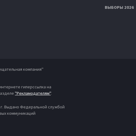
ВЫБОРЫ 2026
ещательная компания"
 интернете гиперссылка на
 разделе
"Рекламодателям"
.
4 г. Выдано Федеральной службой
овых коммуникаций