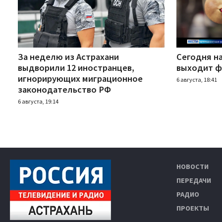
За неделю из Астрахани
Сегодня н
выдворили 12 иностранцев,
выходит ф
игнорирующих миграционное
6 августа, 18:41
законодательство РФ
6 августа, 19:14
НОВОСТИ
ПЕРЕДАЧИ
РАДИО
ПРОЕКТЫ