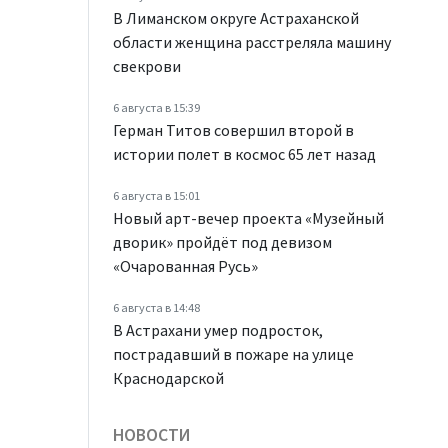
В Лиманском округе Астраханской
области женщина расстреляла машину
свекрови
6 августа в 15:39
Герман Титов совершил второй в
истории полет в космос 65 лет назад
6 августа в 15:01
Новый арт-вечер проекта «Музейный
дворик» пройдёт под девизом
«Очарованная Русь»
6 августа в 14:48
В Астрахани умер подросток,
пострадавший в пожаре на улице
Краснодарской
НОВОСТИ