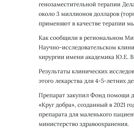
генозаместительной терапии Дел
около 3 миллионов долларов (тор
применяют в качестве терапии 
Как сообщили в региональном Мин
Научно-исследовательском клини
хирургии имени академика Ю.Е. В
Результаты клинических исследо
этого лекарства для 4-5-летних де
Препарат закупил Фонд помощи д
«Круг добра», созданный в 2021 г
препарата для маленького пацие
министерство здравоохранения.