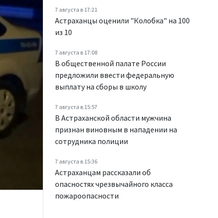
7 августа в 17:21
Астраханцы оценили "Колобка" на 100
из 10
7 августа в 17:08
В общественной палате России
предложили ввести федеральную
выплату на сборы в школу
7 августа в 15:57
В Астраханской области мужчина
признан виновным в нападении на
сотрудника полиции
7 августа в 15:36
Астраханцам рассказали об
опасностях чрезвычайного класса
пожароопасности