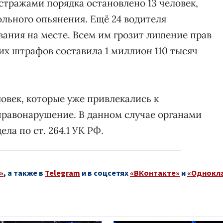
стражами порядка остановлено 13 человек,
ольного опьянения. Ещё 24 водителя
вания на месте. Всем им грозит лишение прав
а их штрафов составила 1 миллион 110 тысяч
овек, которые уже привлекались к
правонарушение. В данном случае органами
ла по ст. 264.1 УК РФ.
»
, а также в
Telegram
и в соцсетях
«ВКонтакте»
и
«Однокл