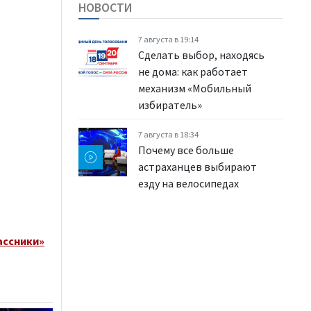
НОВОСТИ
7 августа в 19:14
Сделать выбор, находясь
не дома: как работает
механизм «Мобильный
избиратель»
7 августа в 18:34
Почему все больше
астраханцев выбирают
езду на велосипедах
ассники»