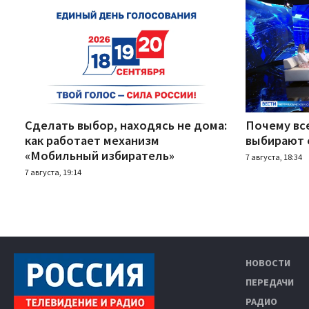
Сделать выбор, находясь не дома:
Почему вс
как работает механизм
выбирают 
«Мобильный избиратель»
7 августа, 18:34
7 августа, 19:14
НОВОСТИ
ПЕРЕДАЧИ
РАДИО