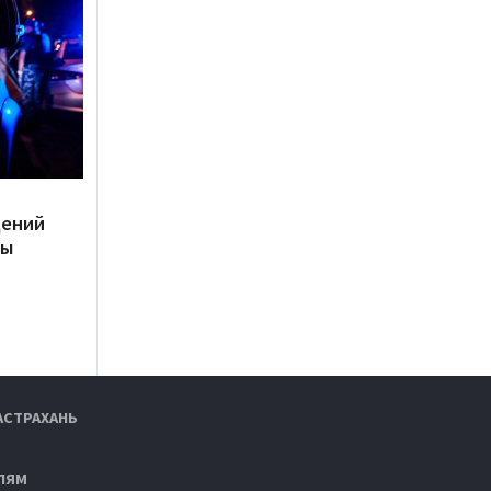
дений
ты
АСТРАХАНЬ
ЛЯМ