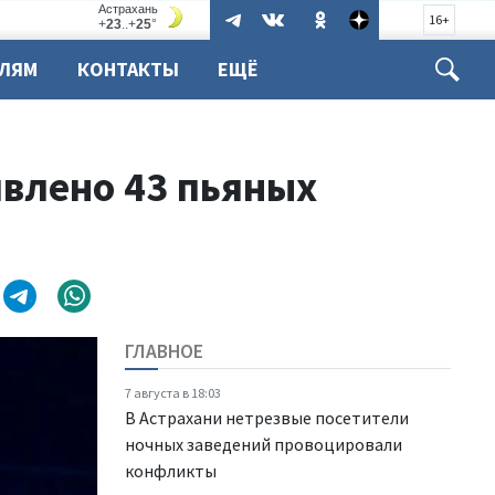
16+
ЕЛЯМ
КОНТАКТЫ
ЕЩЁ
явлено 43 пьяных
ГЛАВНОЕ
7 августа в 18:03
В Астрахани нетрезвые посетители
ночных заведений провоцировали
конфликты