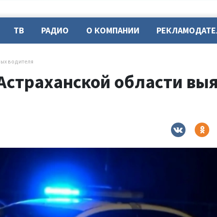
ТВ
РАДИО
О КОМПАНИИ
РЕКЛАМОДАТ
ных водителя
 Астраханской области вы