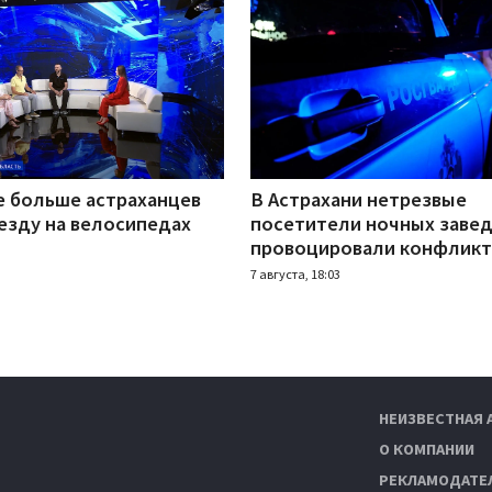
е больше астраханцев
В Астрахани нетрезвые
езду на велосипедах
посетители ночных заве
провоцировали конфлик
7 августа, 18:03
НЕИЗВЕСТНАЯ 
О КОМПАНИИ
РЕКЛАМОДАТЕ