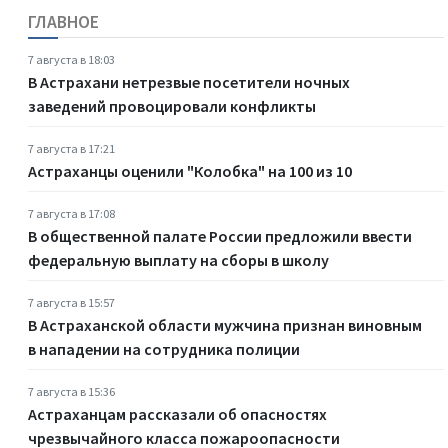
ГЛАВНОЕ
7 августа в 18:03
В Астрахани нетрезвые посетители ночных
заведений провоцировали конфликты
7 августа в 17:21
Астраханцы оценили "Колобка" на 100 из 10
7 августа в 17:08
В общественной палате России предложили ввести
федеральную выплату на сборы в школу
7 августа в 15:57
В Астраханской области мужчина признан виновным
в нападении на сотрудника полиции
7 августа в 15:36
Астраханцам рассказали об опасностях
чрезвычайного класса пожароопасности