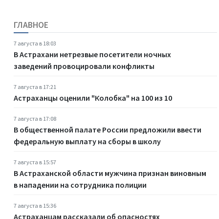
ГЛАВНОЕ
7 августа в 18:03
В Астрахани нетрезвые посетители ночных
заведений провоцировали конфликты
7 августа в 17:21
Астраханцы оценили "Колобка" на 100 из 10
7 августа в 17:08
В общественной палате России предложили ввести
федеральную выплату на сборы в школу
7 августа в 15:57
В Астраханской области мужчина признан виновным
в нападении на сотрудника полиции
7 августа в 15:36
Астраханцам рассказали об опасностях