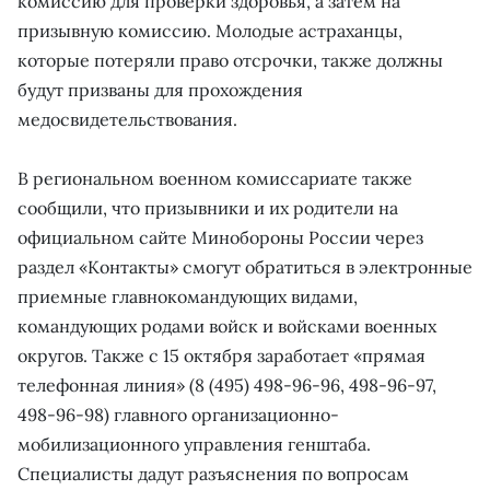
комиссию для проверки здоровья, а затем на
призывную комиссию. Молодые астраханцы,
которые потеряли право отсрочки, также должны
будут призваны для прохождения
медосвидетельствования.
В региональном военном комиссариате также
сообщили, что призывники и их родители на
официальном сайте Минобороны России через
раздел «Контакты» смогут обратиться в электронные
приемные главнокомандующих видами,
командующих родами войск и войсками военных
округов. Также с 15 октября заработает «прямая
телефонная линия» (8 (495) 498-96-96, 498-96-97,
498-96-98) главного организационно-
мобилизационного управления генштаба.
Специалисты дадут разъяснения по вопросам