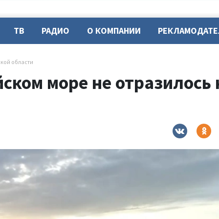
ТВ
РАДИО
О КОМПАНИИ
РЕКЛАМОДАТ
ской области
ском море не отразилось 