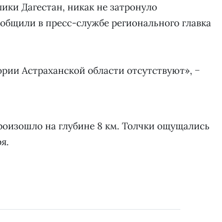
лики Дагестан, никак не затронуло
ообщили в пресс-службе регионального главка
рии Астраханской области отсутствуют», −
роизошло на глубине 8 км. Толчки ощущались
я.