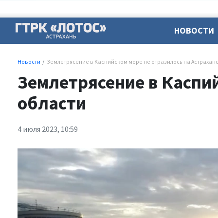
НОВОСТИ
Новости
Землетрясение в Каспийском море не отразилось на Астрахан
Землетрясение в Каспий
области
4 июля 2023, 10:59