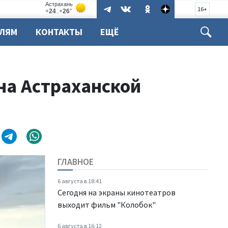
16+
ЕЛЯМ
КОНТАКТЫ
ЕЩЁ
на Астраханской
ГЛАВНОЕ
6 августа в 18:41
Сегодня на экраны кинотеатров
выходит фильм "Колобок"
6 августа в 16:12