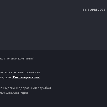
ВЫБОРЫ 2026
ещательная компания"
 интернете гиперссылка на
 разделе
"Рекламодателям"
.
4 г. Выдано Федеральной службой
овых коммуникаций