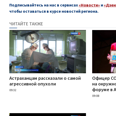
Подписывайтесь на нас в сервисах
«Новости»
и
«Дзен
чтобы оставаться в курсе новостей региона.
ЧИТАЙТЕ ТАКЖЕ
Астраханцам рассказали о самой
Офицер СО
агрессивной опухоли
на окружн
форуме в 
09:32
09:08