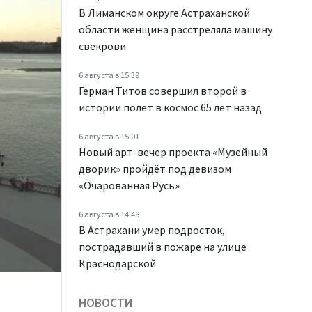
В Лиманском округе Астраханской
области женщина расстреляла машину
свекрови
6 августа в 15:39
Герман Титов совершил второй в
истории полет в космос 65 лет назад
6 августа в 15:01
Новый арт-вечер проекта «Музейный
дворик» пройдёт под девизом
«Очарованная Русь»
6 августа в 14:48
В Астрахани умер подросток,
пострадавший в пожаре на улице
Краснодарской
НОВОСТИ