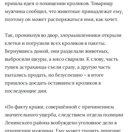
пришла идея о похищении кроликов. Товарищу
мужчина сообщил, что животные принадлежат ему,
поэтому он может распоряжаться ими, как хочет.
Так, проникнув во двор, злоумышленники открыли
клетки и погрузили всех кроликов в пакеты.
Вернувшись домой, они разделали животных,
выбросили шкуры, а мясо сварили. К слову, часть
тушек астраханцы съели сразу, а другую часть
пытались продать, но безуспешно – в итоге
пришлось доедать оставшихся кроликов в
последующие дни.
«По факту кражи, совершённой с причинением
значительного ущерба, следствием отдела полиции
Ленинского района возбуждено уголовное дело в
отношении мужчины. Ему может грозить лишение