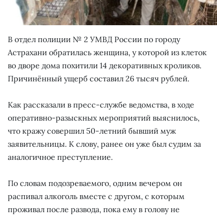
В отдел полиции № 2 УМВД России по городу
Астрахани обратилась женщина, у которой из клеток
во дворе дома похитили 14 декоративных кроликов.
Причинённый ущерб составил 26 тысяч рублей.
Как рассказали в пресс-службе ведомства, в ходе
оперативно-разыскных мероприятий выяснилось,
что кражу совершил 50-летний бывший муж
заявительницы. К слову, ранее он уже был судим за
аналогичное преступление.
По словам подозреваемого, одним вечером он
распивал алкоголь вместе с другом, с которым
проживал после развода, пока ему в голову не