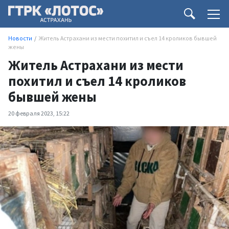
Новости
Житель Астрахани из мести похитил и съел 14 кроликов бывшей
жены
Житель Астрахани из мести
похитил и съел 14 кроликов
бывшей жены
20 февраля 2023, 15:22