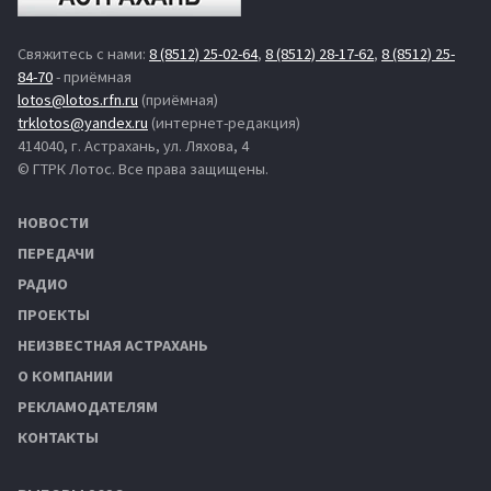
Свяжитесь с нами:
8 (8512) 25-02-64
,
8 (8512) 28-17-62
,
8 (8512) 25-
84-70
- приёмная
lotos@lotos.rfn.ru
(приёмная)
trklotos@yandex.ru
(интернет-редакция)
414040, г. Астрахань, ул. Ляхова, 4
© ГТРК Лотос. Все права защищены.
НОВОСТИ
ПЕРЕДАЧИ
РАДИО
ПРОЕКТЫ
НЕИЗВЕСТНАЯ АСТРАХАНЬ
О КОМПАНИИ
РЕКЛАМОДАТЕЛЯМ
КОНТАКТЫ