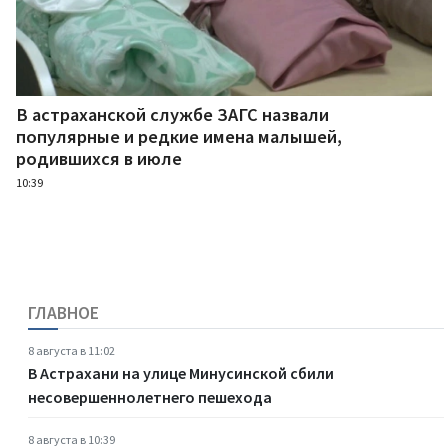
В астраханской службе ЗАГС назвали
популярные и редкие имена малышей,
родившихся в июле
10:39
ГЛАВНОЕ
8 августа в 11:02
В Астрахани на улице Минусинской сбили
несовершеннолетнего пешехода
8 августа в 10:39