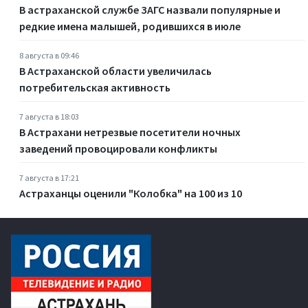
В астраханской службе ЗАГС назвали популярные и
редкие имена малышей, родившихся в июле
8 августа в 09:46
В Астраханской области увеличилась
потребительская активность
7 августа в 18:03
В Астрахани нетрезвые посетители ночных
заведений провоцировали конфликты
7 августа в 17:21
Астраханцы оценили "Колобка" на 100 из 10