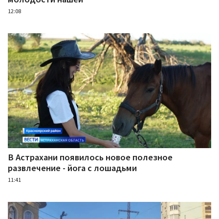
12:08
В Астрахани появилось новое полезное
развлечение - йога с лошадьми
11:41